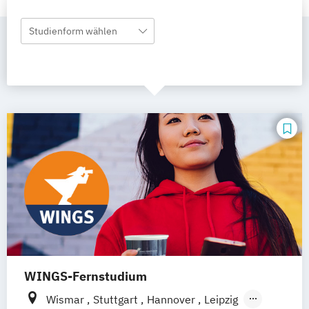
Studienform wählen
WINGS-Fernstudium
Wismar
Stuttgart
Hannover
Leipzig