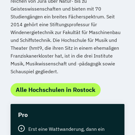
reichen von Jura über Natur- bis zu
Geisteswissenschaften und bieten mit 70
Studiengängen ein breites Fächerspektrum. Seit
2014 gehört eine Stiftungsprofessur für
Windenergietechnik zur Fakultät für Maschinenbau
und Schiffstechnik. Die Hochschule für Musik und
Theater (hmt9, die ihren Sitz in einem ehemaligen
Franziskanerkloster hat, ist in die drei Institute
Musik, Musikwissenschaft und -pädagogik sowie
Schauspiel gegliedert.
Alle Hochschulen in Rostock
Pro
Erst eine Wattwanderung, dann ein