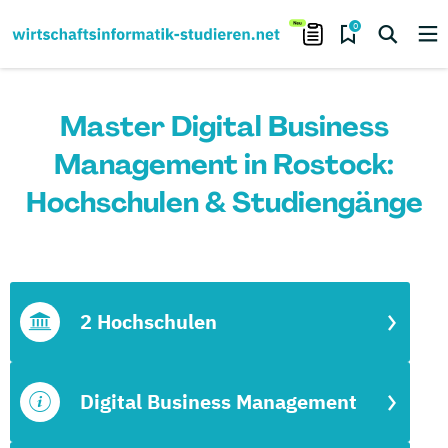
0
Master Digital Business
Management in Rostock:
Hochschulen & Studiengänge
2 Hochschulen
Digital Business Management