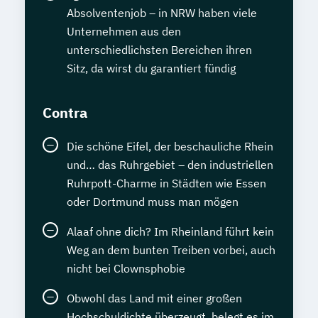
Absolventenjob – in NRW haben viele
Unternehmen aus den
unterschiedlichsten Bereichen ihren
Sitz, da wirst du garantiert fündig
Contra
Die schöne Eifel, der beschauliche Rhein
und… das Ruhrgebiet – den industriellen
Ruhrpott-Charme in Städten wie Essen
oder Dortmund muss man mögen
Alaaf ohne dich? Im Rheinland führt kein
Weg an dem bunten Treiben vorbei, auch
nicht bei Clownsphobie
Obwohl das Land mit einer großen
Hochschuldichte überzeugt, belegt es im