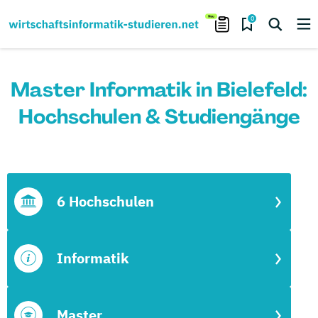
0
Master Informatik in Bielefeld:
Hochschulen & Studiengänge
6 Hochschulen
Informatik
Master