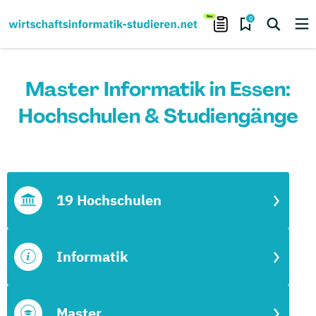
0
Master Informatik in Essen:
Hochschulen & Studiengänge
19 Hochschulen
Informatik
Master