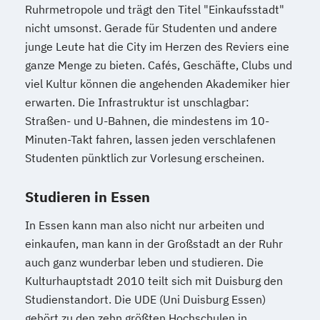
Ruhrmetropole und trägt den Titel "Einkaufsstadt"
nicht umsonst. Gerade für Studenten und andere
junge Leute hat die City im Herzen des Reviers eine
ganze Menge zu bieten. Cafés, Geschäfte, Clubs und
viel Kultur können die angehenden Akademiker hier
erwarten. Die Infrastruktur ist unschlagbar:
Straßen- und U-Bahnen, die mindestens im 10-
Minuten-Takt fahren, lassen jeden verschlafenen
Studenten pünktlich zur Vorlesung erscheinen.
Studieren in Essen
In Essen kann man also nicht nur arbeiten und
einkaufen, man kann in der Großstadt an der Ruhr
auch ganz wunderbar leben und studieren. Die
Kulturhauptstadt 2010 teilt sich mit Duisburg den
Studienstandort. Die UDE (Uni Duisburg Essen)
gehört zu den zehn größten Hochschulen in