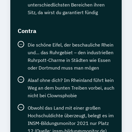
unterschiedlichsten Bereichen ihren
Sitz, da wirst du garantiert fündig
Contra
Die schöne Eifel, der beschauliche Rhein
und… das Ruhrgebiet – den industriellen
Ruhrpott-Charme in Städten wie Essen
oder Dortmund muss man mögen
Alaaf ohne dich? Im Rheinland führt kein
Weg an dem bunten Treiben vorbei, auch
nicht bei Clownsphobie
Obwohl das Land mit einer großen
Hochschuldichte überzeugt, belegt es im
INSM-Bildungsmonitor 2021 nur Platz
12 (Quelle: insm-bildungsmonitor.de)