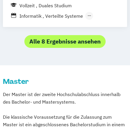
Vollzeit
Duales Studium
Weiterbildung)
Wirtschaftsinformatik – bilingual
Informatik
Verteilte Systeme
Wirtschaftsinformatik
Alle 8 Ergebnisse ansehen
Master
Der Master ist der zweite Hochschulabschluss innerhalb
des Bachelor- und Mastersystems.
Die klassische Voraussetzung für die Zulassung zum
Master ist ein abgeschlossenes Bachelorstudium in einem