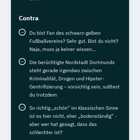
Contra
Du bist Fan des schwarz-gelben
Fußballvereins? Sehr gut. Bist du nicht?
Naja, muss ja keiner wissen…
Die berüchtigte Nordstadt Dortmunds
steht gerade irgendwo zwischen
Kriminalität, Drogen und Hipster-
Gentrifizierung – vorsichtig sein, solltest
du trotzdem
So richtig „schön“ im klassischen Sinne
ist es hier nicht, eher „bodenständig“ -
aber wer hat gesagt, dass das
schlechter ist?