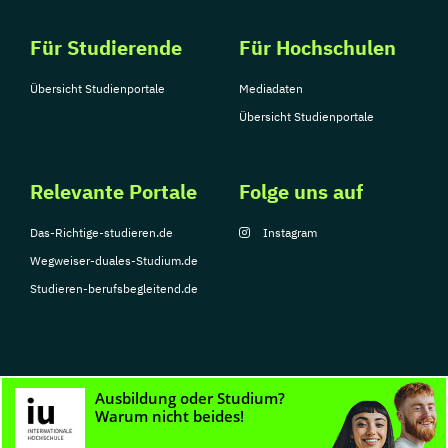
Für Studierende
Für Hochschulen
Übersicht Studienportale
Mediadaten
Übersicht Studienportale
Relevante Portale
Folge uns auf
Das-Richtige-studieren.de
Instagram
Wegweiser-duales-Studium.de
Studieren-berufsbegleitend.de
© Copyright 2026, TarGroup Media GmbH
Impressum
Datenschutzerklärung
Nutzungsbedingungen
Barrierefreihe