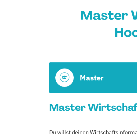
Master W
Hoc
Master
Master Wirtschaft
Du willst deinen Wirtschaftsinform