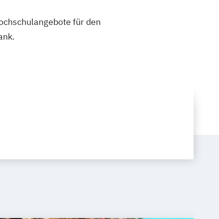
 Hochschulangebote für den
ank.
: