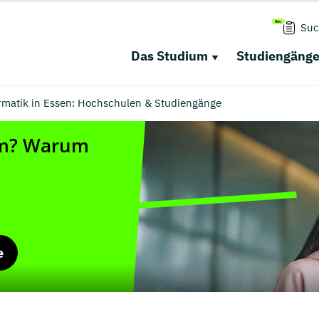
Suc
Das Studium
Studiengäng
ormatik in Essen: Hochschulen & Studiengänge
e