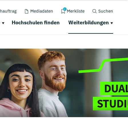
0
hauftrag
Mediadaten
Merkliste
Suchen
e
Hochschulen finden
Weiterbildungen