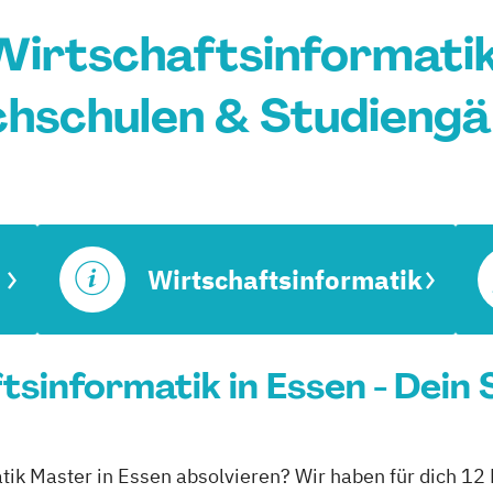
irtschaftsinformatik 
hschulen & Studieng
Wirtschaftsinformatik
sinformatik in Essen - Dein
atik Master in Essen absolvieren? Wir haben für dich 12