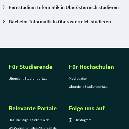
Fernstudium Informatik in Oberösterreich studieren
Bachelor Informatik in Oberösterreich studieren
Für Studierende
Für Hochschulen
Übersicht Studienportale
Mediadaten
Übersicht Studienportale
Relevante Portale
Folge uns auf
Das-Richtige-studieren.de
Instagram
Wegweiser-duales-Studium.de