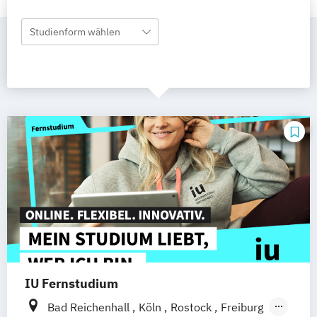
Studienform wählen
IU Fernstudium
Bad Reichenhall
Köln
Rostock
Freiburg