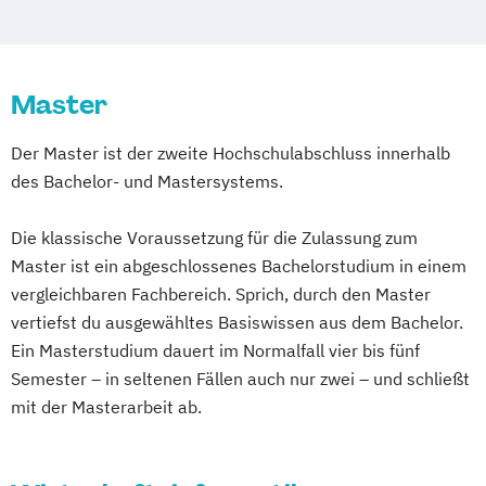
Wirtschaftsinformatik (DE/EN)
Information Engineering und -Management
Information Security Management
Master
Medizin- und Bioinformatik
Smart Engineering
Der Master ist der zweite Hochschulabschluss innerhalb
des Bachelor- und Mastersystems.
Die klassische Voraussetzung für die Zulassung zum
Master ist ein abgeschlossenes Bachelorstudium in einem
vergleichbaren Fachbereich. Sprich, durch den Master
vertiefst du ausgewähltes Basiswissen aus dem Bachelor.
Ein Masterstudium dauert im Normalfall vier bis fünf
Semester – in seltenen Fällen auch nur zwei – und schließt
mit der Masterarbeit ab.