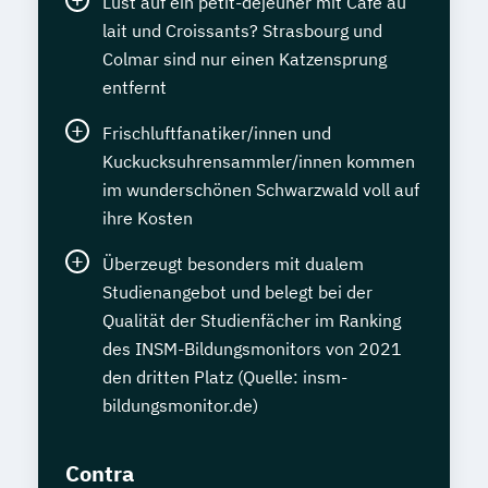
Lust auf ein pétit-dejeuner mit Café au
lait und Croissants? Strasbourg und
Colmar sind nur einen Katzensprung
entfernt
Frischluftfanatiker/innen und
Kuckucksuhrensammler/innen kommen
im wunderschönen Schwarzwald voll auf
ihre Kosten
Überzeugt besonders mit dualem
Studienangebot und belegt bei der
Qualität der Studienfächer im Ranking
des INSM-Bildungsmonitors von 2021
den dritten Platz (Quelle: insm-
bildungsmonitor.de)
Contra