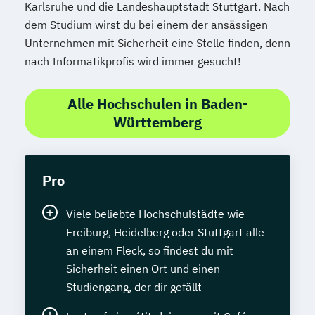
Karlsruhe und die Landeshauptstadt Stuttgart. Nach
dem Studium wirst du bei einem der ansässigen
Unternehmen mit Sicherheit eine Stelle finden, denn
nach Informatikprofis wird immer gesucht!
Alle Hochschulen in Baden-
Württemberg
Pro
Viele beliebte Hochschulstädte wie
Freiburg, Heidelberg oder Stuttgart alle
an einem Fleck, so findest du mit
Sicherheit einen Ort und einen
Studiengang, der dir gefällt