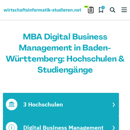
0
MBA Digital Business
Management in Baden-
Württemberg: Hochschulen &
Studiengänge
3 Hochschulen
Digital Business Management