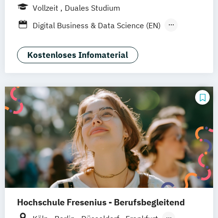
UE Innovation Hub
Vollzeit
Duales Studium
Digital Business & Data Science (EN)
Software Engineering (Dual) (EN)
Software Engineering (EN)
Kostenloses Infomaterial
Hochschule Fresenius - Berufsbegleitend