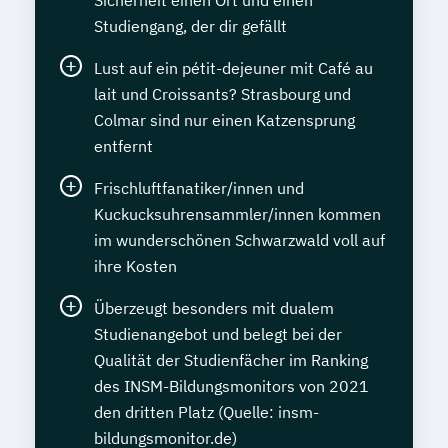
Sicherheit einen Ort und einen
Studiengang, der dir gefällt
Lust auf ein pétit-dejeuner mit Café au
lait und Croissants? Strasbourg und
Colmar sind nur einen Katzensprung
entfernt
Frischluftfanatiker/innen und
Kuckucksuhrensammler/innen kommen
im wunderschönen Schwarzwald voll auf
ihre Kosten
Überzeugt besonders mit dualem
Studienangebot und belegt bei der
Qualität der Studienfächer im Ranking
des INSM-Bildungsmonitors von 2021
den dritten Platz (Quelle: insm-
bildungsmonitor.de)