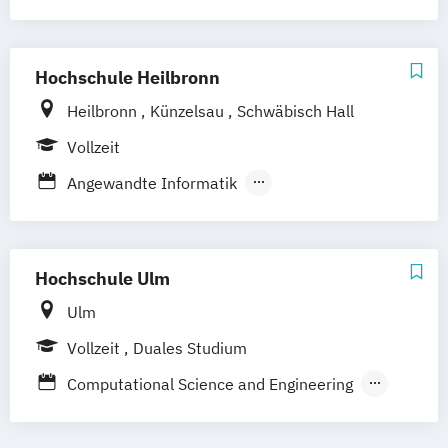
Medienpsychologie
Wirtschaftsinformatik
Hochschule Heilbronn
Heilbronn
Künzelsau
Schwäbisch Hall
Vollzeit
Angewandte Informatik
Medizinische Informatik
Wirtschaftsinformatik
Hochschule Ulm
Ulm
Vollzeit
Duales Studium
Computational Science and Engineering
Computer Science
Computer Science - International Program