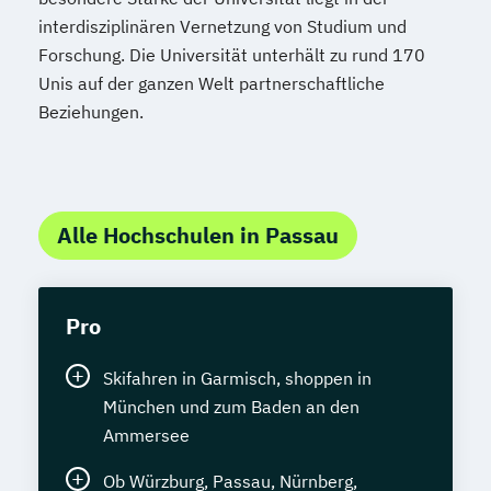
interdisziplinären Vernetzung von Studium und
Forschung. Die Universität unterhält zu rund 170
Unis auf der ganzen Welt partnerschaftliche
Beziehungen.
Alle Hochschulen in Passau
Pro
Skifahren in Garmisch, shoppen in
München und zum Baden an den
Ammersee
Ob Würzburg, Passau, Nürnberg,