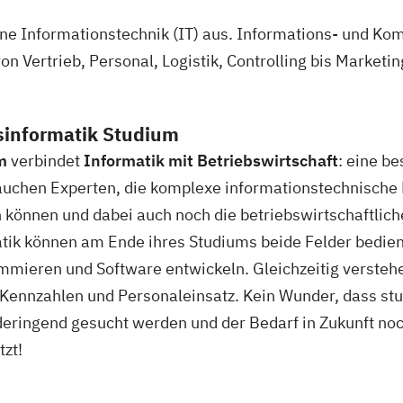
e Informationstechnik (IT) aus. Informations- und Ko
n Vertrieb, Personal, Logistik, Controlling bis Marketin
sinformatik Studium
m
verbindet
Informatik mit Betriebswirtschaft
: eine b
auchen Experten, die komplexe informationstechnische 
 können und dabei auch noch die betriebswirtschaftl
tik können am Ende ihres Studiums beide Felder bedien
ieren und Software entwickeln. Gleichzeitig verstehe
Kennzahlen und Personaleinsatz. Kein Wunder, dass stu
eringend gesucht werden und der Bedarf in Zukunft noch
tzt!