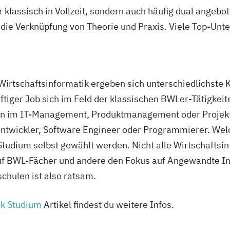
r klassisch in Vollzeit, sondern auch häufig dual ange
 die Verknüpfung von Theorie und Praxis. Viele Top-Un
Wirtschaftsinformatik ergeben sich unterschiedlichste 
ftiger Job sich im Feld der klassischen BWLer-Tätigke
ition im IT-Management, Produktmanagement oder Proje
entwickler, Software Engineer oder Programmierer. Wel
tudium selbst gewählt werden. Nicht alle Wirtschaftsin
uf BWL-Fächer und andere den Fokus auf Angewandte In
chulen ist also ratsam.
ik Studium
Artikel findest du weitere Infos.