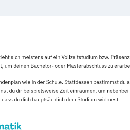
ieht sich meistens auf ein Vollzeitstudium bzw. Präsenz
Ort, um deinen Bachelor- oder Masterabschluss zu erarbe
tundenplan wie in der Schule. Stattdessen bestimmst du
nnst du dir beispielsweise Zeit einräumen, um nebenbei 
, dass du dich hauptsächlich dem Studium widmest.
matik