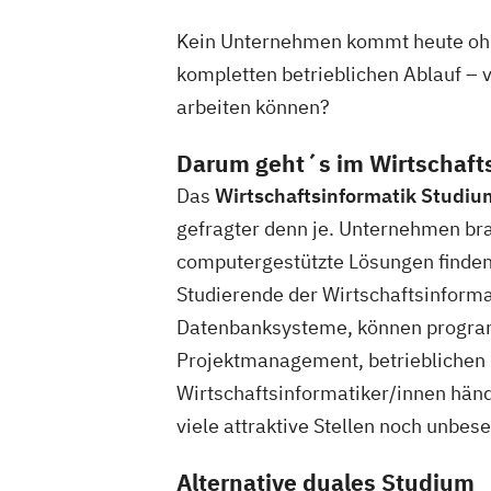
Kein Unternehmen kommt heute ohn
kompletten betrieblichen Ablauf – vo
arbeiten können?
Darum geht´s im Wirtschaft
Das
Wirtschaftsinformatik Studiu
gefragter denn je. Unternehmen br
computergestützte Lösungen finden
Studierende der Wirtschaftsinforma
Datenbanksysteme, können programm
Projektmanagement, betrieblichen 
Wirtschaftsinformatiker/innen händ
viele attraktive Stellen noch unbese
Alternative duales Studium