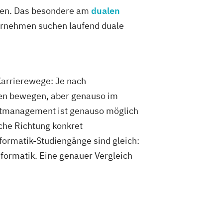
boten. Das besondere am
dualen
ternehmen suchen laufend duale
Karrierewege: Je nach
iten bewegen, aber genauso im
ktmanagement ist genauso möglich
che Richtung konkret
formatik-Studiengänge sind gleich:
formatik. Eine genauer Vergleich