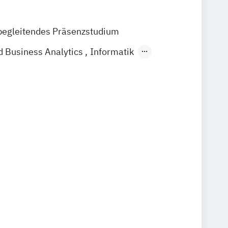
begleitendes Präsenzstudium
d Business Analytics
Informatik
ik
Wirtschaftsinformatik