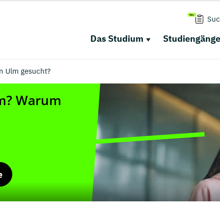
Suc
Das Studium
Studiengäng
in Ulm gesucht?
e