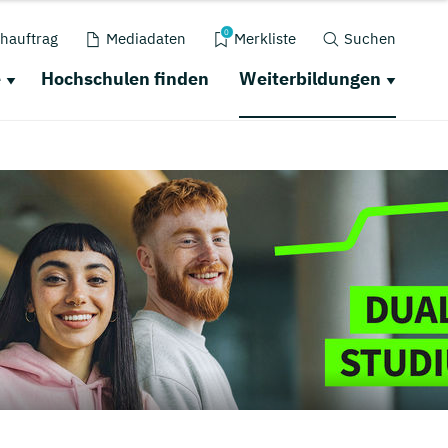
0
hauftrag
Mediadaten
Merkliste
Suchen
e
Hochschulen finden
Weiterbildungen