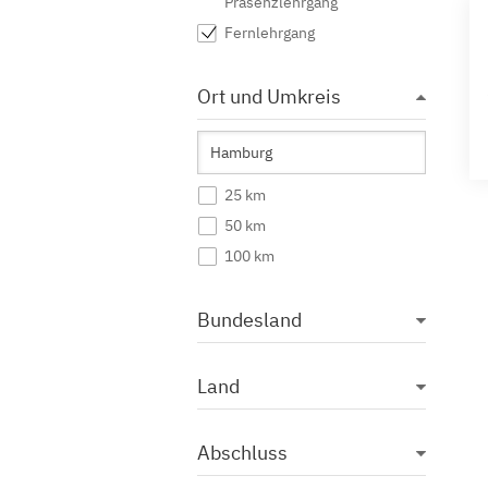
Präsenzlehrgang
Fernlehrgang
Ort und Umkreis
25 km
50 km
100 km
Bundesland
Land
Abschluss