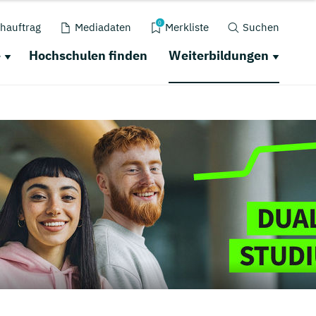
0
hauftrag
Mediadaten
Merkliste
Suchen
e
Hochschulen finden
Weiterbildungen