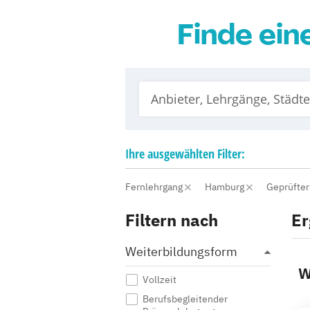
Finde ein
Ihre
ausgewählten
Filter:
Fernlehrgang
Hamburg
Geprüfter
Filtern nach
Er
Weiterbildungsform
W
Vollzeit
Berufsbegleitender