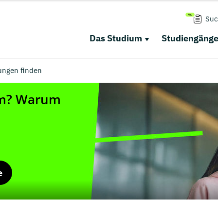
Suc
Das Studium
Studiengäng
ungen finden
e