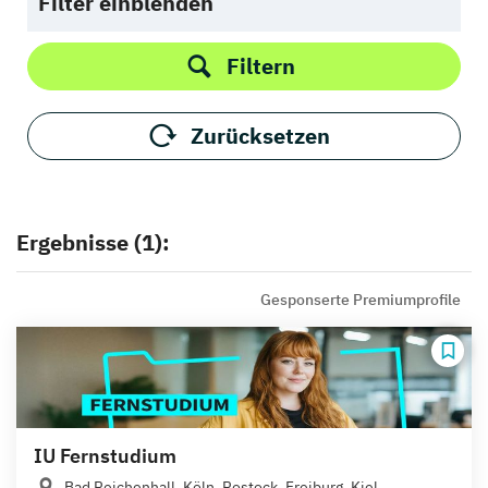
Filter einblenden
Filtern
Zurücksetzen
Ergebnisse (1):
Gesponserte Premiumprofile
IU Fernstudium
Bad Reichenhall, Köln, Rostock, Freiburg, Kiel,...