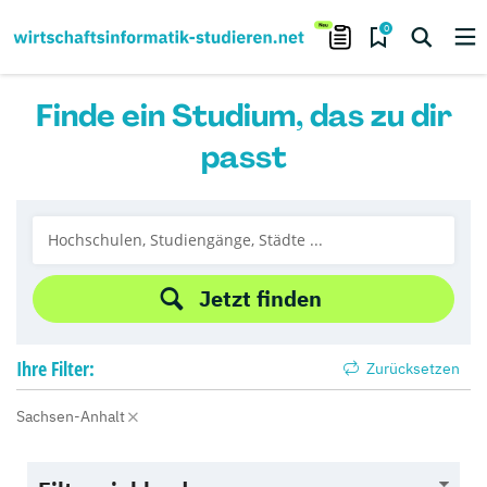
0
Finde ein Studium, das zu dir
passt
Jetzt finden
Ihre
Filter:
Zurücksetzen
Sachsen-Anhalt