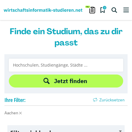
0
Finde ein Studium, das zu dir
passt
Jetzt finden
Ihre
Filter:
Zurücksetzen
Aachen