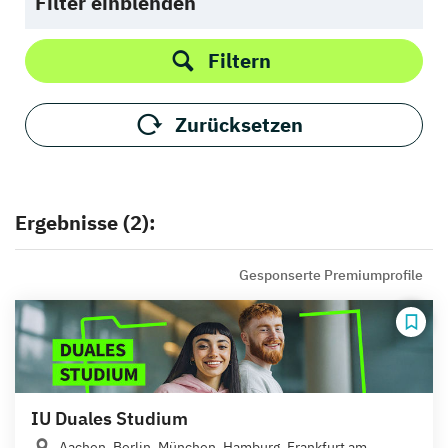
Filter einblenden
Filtern
Zurücksetzen
Ergebnisse (2):
Gesponserte Premiumprofile
IU Duales Studium
Aachen, Berlin, München, Hamburg, Frankfurt am...