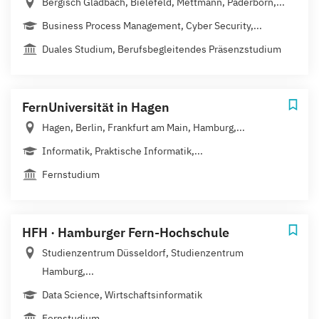
Bergisch Gladbach, Bielefeld, Mettmann, Paderborn,...
Business Process Management, Cyber Security,...
Duales Studium, Berufsbegleitendes Präsenzstudium
FernUniversität in Hagen
Hagen, Berlin, Frankfurt am Main, Hamburg,...
Informatik, Praktische Informatik,...
Fernstudium
HFH · Hamburger Fern-Hochschule
Studienzentrum Düsseldorf, Studienzentrum
Hamburg,...
Data Science, Wirtschaftsinformatik
Fernstudium