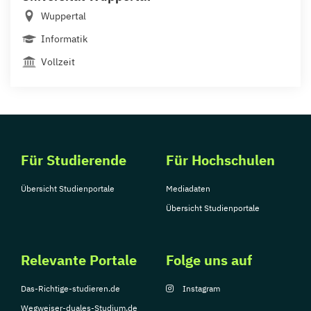
Wuppertal
Informatik
Vollzeit
Für Studierende
Für Hochschulen
Übersicht Studienportale
Mediadaten
Übersicht Studienportale
Relevante Portale
Folge uns auf
Das-Richtige-studieren.de
Instagram
Wegweiser-duales-Studium.de