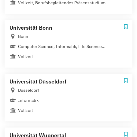
Vollzeit, Berufsbegleitendes Präsenzstudium
Universität Bonn
Bonn
Computer Science, Informatik, Life Science...
Vollzeit
Universität Düsseldorf
Düsseldorf
Informatik
Vollzeit
Universität Wuppertal