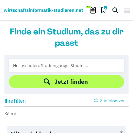
0
Finde ein Studium, das zu dir
passt
Jetzt finden
Ihre
Filter:
Zurücksetzen
Köln