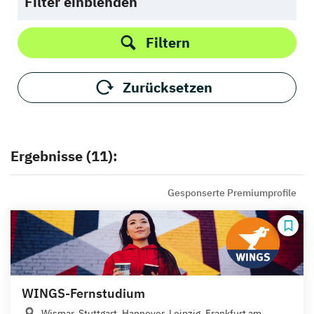
Filter einblenden
Filtern
Zurücksetzen
Ergebnisse (11):
Gesponserte Premiumprofile
WINGS-Fernstudium
Wismar, Stuttgart, Hannover, Leipzig, Frankfurt am...