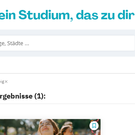
ein Studium, das zu di
eig
rgebnisse (1):