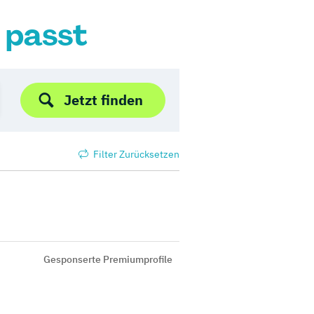
r passt
Jetzt finden
Filter Zurücksetzen
Gesponserte Premiumprofile