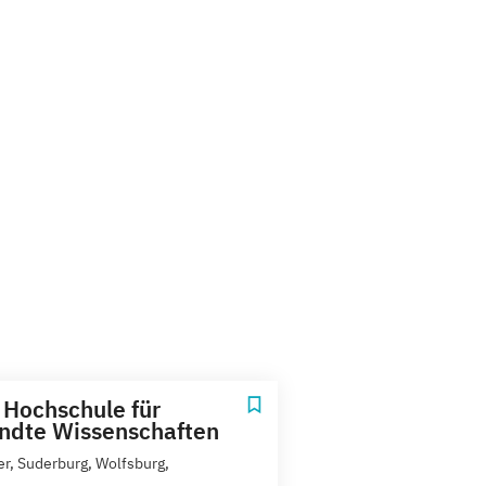
a Hochschule für
ndte Wissenschaften
er, Suderburg, Wolfsburg,