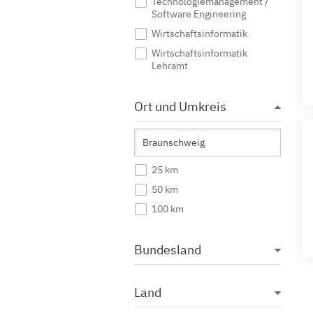
Technologiemanagement /
Software Engineering
Wirtschaftsinformatik
Wirtschaftsinformatik
Lehramt
Ort und Umkreis
25 km
50 km
100 km
Bundesland
Land