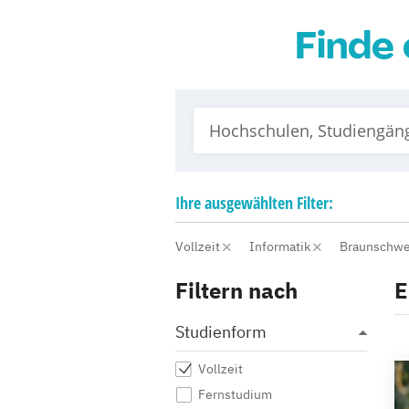
Finde 
Ihre
ausgewählten
Filter:
Vollzeit
Informatik
Braunschw
Filtern nach
E
Studienform
Vollzeit
Fernstudium