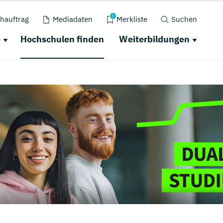
0
hauftrag
Mediadaten
Merkliste
Suchen
e
Hochschulen finden
Weiterbildungen