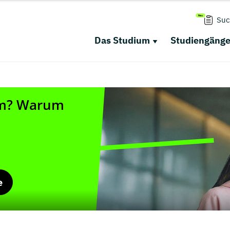
Suc
Das Studium
Studiengäng
e