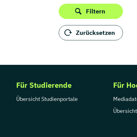
Filtern
Zurücksetzen
Für Studierende
Für Ho
Übersicht Studienportale
Mediadat
Übersicht