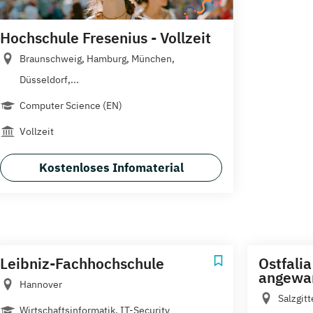
Hochschule Fresenius - Vollzeit
Braunschweig, Hamburg, München,
Düsseldorf,...
Computer Science (EN)
Vollzeit
Kostenloses Infomaterial
Leibniz-Fachhochschule
Ostfali
angewa
Hannover
Salzgitt
Wirtschaftsinformatik, IT-Security