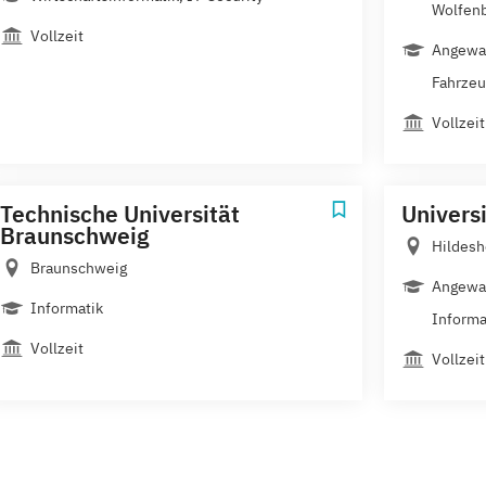
Wolfenb
Vollzeit
Angewan
Fahrzeu
Vollzeit
Technische Universität
Univers
Braunschweig
Hildes
Braunschweig
Angewan
Informatik
Informa
Vollzeit
Vollzeit