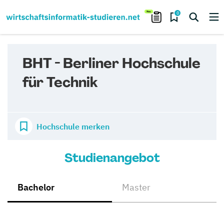
0
BHT - Berliner Hochschule
für Technik
Hochschule merken
Studienangebot
Bachelor
Master