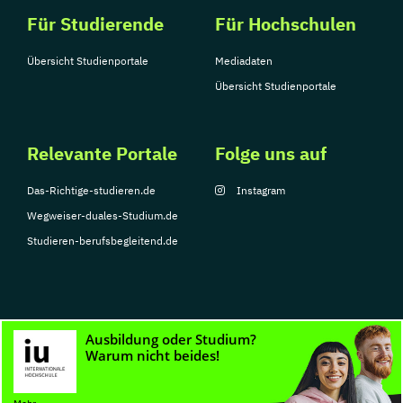
Für Studierende
Für Hochschulen
Übersicht Studienportale
Mediadaten
Übersicht Studienportale
Relevante Portale
Folge uns auf
Das-Richtige-studieren.de
Instagram
Wegweiser-duales-Studium.de
Studieren-berufsbegleitend.de
© Copyright 2026, TarGroup Media GmbH
Impressum
Datenschutzerklärung
Nutzungsbedingungen
Barrierefreihe