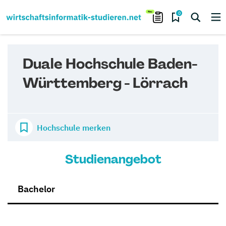
0
Duale Hochschule Baden-
Württemberg - Lörrach
Hochschule merken
Studienangebot
Bachelor