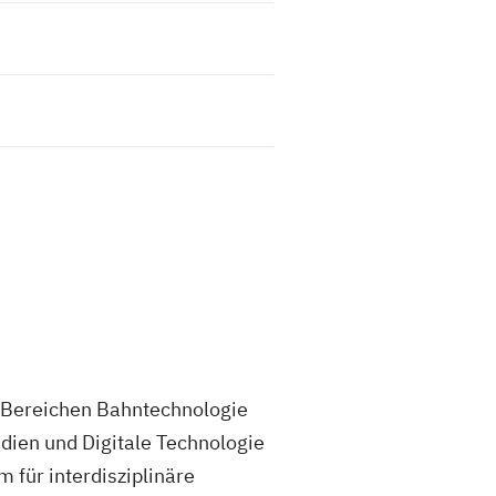
en Bereichen Bahntechnologie
edien und Digitale Technologie
 für interdisziplinäre