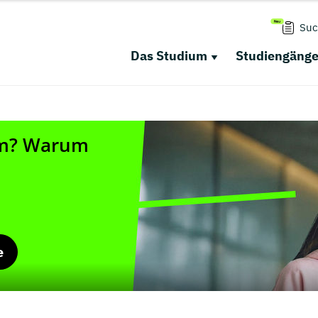
Suc
Das Studium
Studiengäng
e