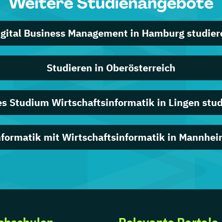
Weitere Studienangebote
igital Business Management in Hamburg studier
Studieren in Oberösterreich
s Studium Wirtschaftsinformatik in Lingen stu
nformatik mit Wirtschaftsinformatik in Mannhei