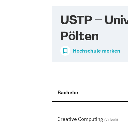
USTP – Univ
Pölten
Hochschule merken
Bachelor
Creative Computing
(Vollzeit)