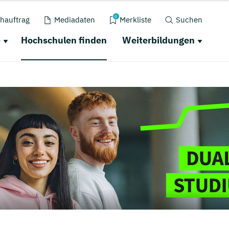
0
hauftrag
Mediadaten
Merkliste
Suchen
e
Hochschulen finden
Weiterbildungen