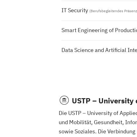
IT Security
(Berufsbegleitendes Präsenz
Smart Engineering of Product
Data Science and Artificial Int
USTP – University 
Die USTP – University of Appli
und Mobilität, Gesundheit, Info
sowie Soziales. Die Verbindung