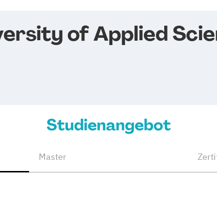
ersity of Applied Scie
Studienangebot
Master
Zerti