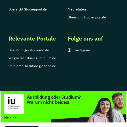
Übersicht Studienportale
Mediadaten
Übersicht Studienportale
Relevante Portale
Folge uns auf
Das-Richtige-studieren.de
Instagram
Wegweiser-duales-Studium.de
Studieren-berufsbegleitend.de
© Copyright 2026, TarGroup Media GmbH
Impressum
Datenschutzerklärung
Nutzungsbedingungen
Barrierefreihe
Mehr