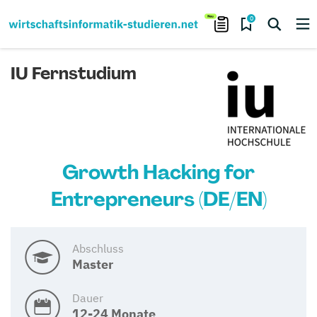
0
IU Fernstudium
Growth Hacking for
Entrepreneurs (DE/EN)
Abschluss
Master
Dauer
12-24 Monate