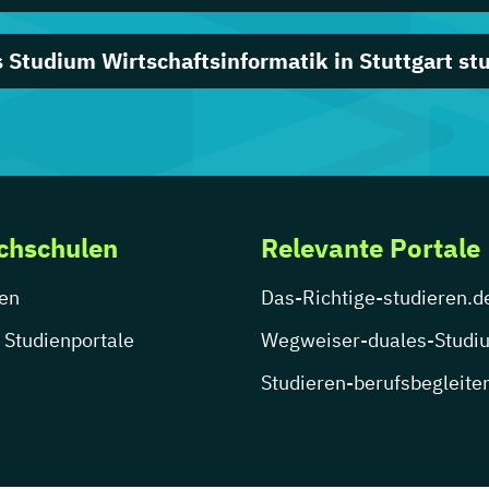
 Studium Wirtschaftsinformatik in Stuttgart st
chschulen
Relevante Portale
en
Das-Richtige-studieren.d
 Studienportale
Wegweiser-duales-Studi
Studieren-berufsbegleite