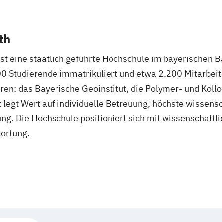
th
ist eine staatlich geführte Hochschule im bayerischen 
00 Studierende immatrikuliert und etwa 2.200 Mitarbeite
en: das Bayerische Geoinstitut, die Polymer- und Kollo
t legt Wert auf individuelle Betreuung, höchste wissens
ng. Die Hochschule positioniert sich mit wissenschaftl
wortung.