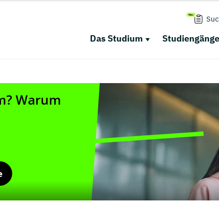
Suc
Das Studium
Studiengäng
e