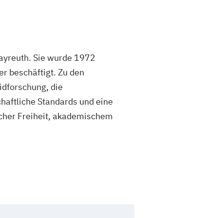
Bayreuth. Sie wurde 1972
r beschäftigt. Zu den
idforschung, die
chaftliche Standards und eine
icher Freiheit, akademischem