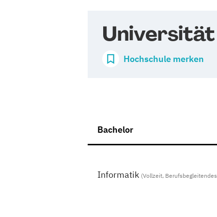
Universitä
Hochschule merken
Bachelor
Informatik
(Vollzeit, Berufsbegleitende