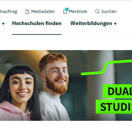
0
hauftrag
Mediadaten
Merkliste
Suchen
e
Hochschulen finden
Weiterbildungen