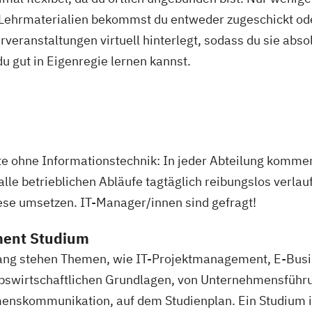
 Lehrmaterialien bekommst du entweder zugeschickt oder
veranstaltungen virtuell hinterlegt, sodass du sie abs
 du gut in Eigenregie lernen kannst.
te ohne Informationstechnik: In jeder Abteilung komme
lle betrieblichen Abläufe tagtäglich reibungslos verl
iese umsetzen. IT-Manager/innen sind gefragt!
ment Studium
ng stehen Themen, wie IT-Projektmanagement, E-Busin
bswirtschaftlichen Grundlagen, von Unternehmensführun
menskommunikation, auf dem Studienplan. Ein Studium 