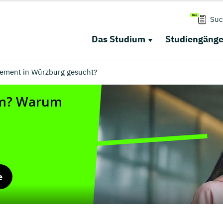
Suc
Das Studium
Studiengäng
ement in Würzburg gesucht?
e