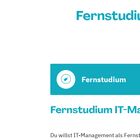
Fernstud
Fernstudium
Fernstudium IT-M
Du willst IT-Management als Ferns