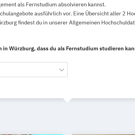
gement als Fernstudium absolvieren kannst.
schulangebote ausführlich vor. Eine Übersicht aller 2 H
zburg findest du in unserer Allgemeinen Hochschulda
in Würzburg, dass du als Fernstudium studieren kan