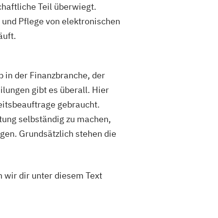
aftliche Teil überwiegt.
 und Pflege von elektronischen
uft.
Ob in der Finanzbranche, der
ungen gibt es überall. Hier
itsbeauftrage gebraucht.
tung selbständig zu machen,
en. Grundsätzlich stehen die
 wir dir unter diesem Text