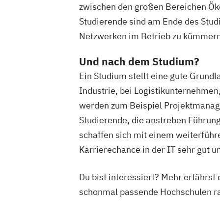
zwischen den großen Bereichen Ökon
Studierende sind am Ende des Studi
Netzwerken im Betrieb zu kümmern u
Und nach dem Studium?
Ein Studium stellt eine gute Grundl
Industrie, bei Logistikunternehmen
werden zum Beispiel Projektmanag
Studierende, die anstreben Führun
schaffen sich mit einem weiterfüh
Karrierechance in der IT sehr gut u
Du bist interessiert? Mehr erfährst
schonmal passende Hochschulen r