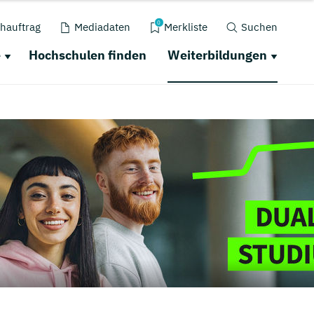
0
hauftrag
Mediadaten
Merkliste
Suchen
e
Hochschulen finden
Weiterbildungen