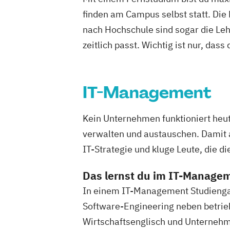
finden am Campus selbst statt. Die
nach Hochschule sind sogar die Lehr
zeitlich passt. Wichtig ist nur, dass
IT-Management
Kein Unternehmen funktioniert heu
verwalten und austauschen. Damit a
IT-Strategie und kluge Leute, die d
Das lernst du im IT-Manage
In einem IT-Management Studienga
Software-Engineering neben betrie
Wirtschaftsenglisch und Unterneh