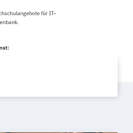
ochschulangebote für IT-
tenbank.
nst: