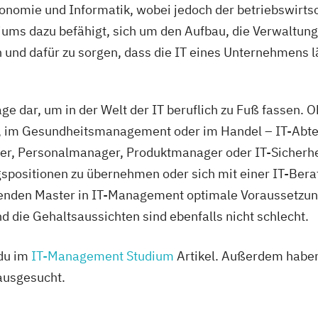
omie und Informatik, wobei jedoch der betriebswirtsch
ums dazu befähigt, sich um den Aufbau, die Verwaltung
nd dafür zu sorgen, dass die IT eines Unternehmens lä
age dar, um in der Welt der IT beruflich zu Fuß fassen. 
, im Gesundheitsmanagement oder im Handel – IT-Abteil
er, Personalmanager, Produktmanager oder IT-Sicherhe
gspositionen zu übernehmen oder sich mit einer IT-Bera
renden Master in IT-Management optimale Voraussetzung
nd die Gehaltsaussichten sind ebenfalls nicht schlecht.
 du im
IT-Management Studium
Artikel. Außerdem haben
ausgesucht.