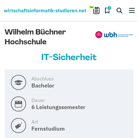
0
Wilhelm Büchner
Hochschule
IT-Sicherheit
Abschluss
Bachelor
Dauer
6 Leistungssemester
Art
Fernstudium