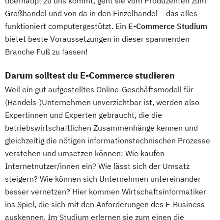
überhaupt zu uns kommt, geht sie vom Produzenten zum
Großhandel und von da in den Einzelhandel – das alles
funktioniert computergestützt. Ein
E-Commerce Studium
bietet beste Voraussetzungen in dieser spannenden
Branche Fuß zu fassen!
Darum solltest du E-Commerce studieren
Weil ein gut aufgestelltes Online-Geschäftsmodell für
(Handels-)Unternehmen unverzichtbar ist, werden also
Expertinnen und Experten gebraucht, die die
betriebswirtschaftlichen Zusammenhänge kennen und
gleichzeitig die nötigen informationstechnischen Prozesse
verstehen und umsetzen können: Wie kaufen
Internetnutzer/innen ein? Wie lässt sich der Umsatz
steigern? Wie können sich Unternehmen untereinander
besser vernetzen? Hier kommen Wirtschaftsinformatiker
ins Spiel, die sich mit den Anforderungen des E-Business
auskennen. Im Studium erlernen sie zum einen die