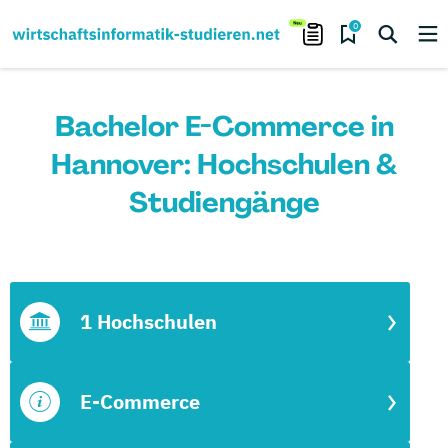
0
Bachelor E-Commerce in
Hannover: Hochschulen &
Studiengänge
1 Hochschulen
E-Commerce