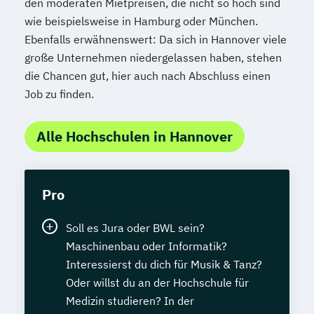
den moderaten Mietpreisen, die nicht so hoch sind
wie beispielsweise in Hamburg oder München.
Ebenfalls erwähnenswert: Da sich in Hannover viele
große Unternehmen niedergelassen haben, stehen
die Chancen gut, hier auch nach Abschluss einen
Job zu finden.
Alle Hochschulen in Hannover
Pro
Soll es Jura oder BWL sein?
Maschinenbau oder Informatik?
Interessierst du dich für Musik & Tanz?
Oder willst du an der Hochschule für
Medizin studieren? In der