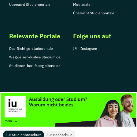
Übersicht Studienportale
Mediadaten
Übersicht Studienportale
Relevante Portale
Folge uns auf
Das-Richtige-studieren.de
Instagram
Wegweiser-duales-Studium.de
Studieren-berufsbegleitend.de
© Copyright 2026, TarGroup Media GmbH
Impressum
Datenschutzerklärung
Nutzungsbedingungen
Barrierefreihe
Mehr
Zur Studienbroschüre
Zur Hochschule