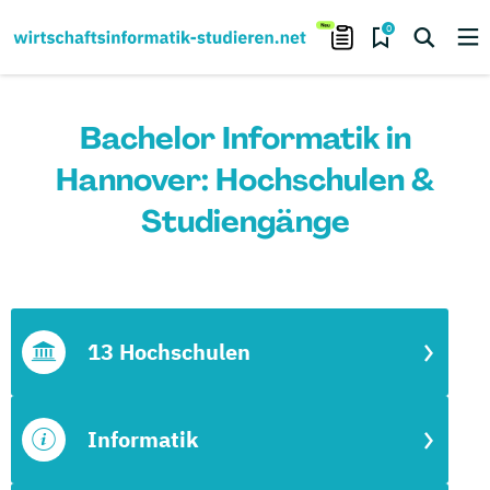
0
Bachelor Informatik in
Hannover: Hochschulen &
Studiengänge
13 Hochschulen
Informatik