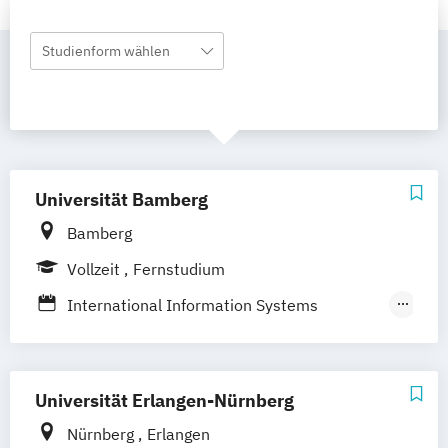
Studienform wählen
Universität Bamberg
Bamberg
Vollzeit
Fernstudium
International Information Systems
Management
Wirtschaftsinformatik
Wirtschaftspädagogik -
Universität Erlangen-Nürnberg
Wirtschaftsinformatik (Lehramt)
Nürnberg
Erlangen