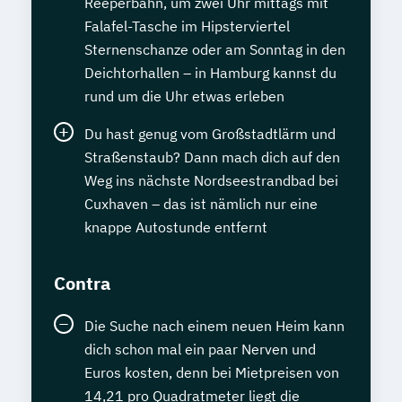
Reeperbahn, um zwei Uhr mittags mit
Falafel-Tasche im Hipsterviertel
Sternenschanze oder am Sonntag in den
Deichtorhallen – in Hamburg kannst du
rund um die Uhr etwas erleben
Du hast genug vom Großstadtlärm und
Straßenstaub? Dann mach dich auf den
Weg ins nächste Nordseestrandbad bei
Cuxhaven – das ist nämlich nur eine
knappe Autostunde entfernt
Contra
Die Suche nach einem neuen Heim kann
dich schon mal ein paar Nerven und
Euros kosten, denn bei Mietpreisen von
14,21 pro Quadratmeter liegt die