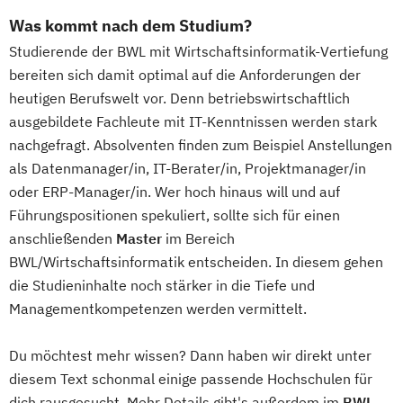
Was kommt nach dem Studium?
Studierende der BWL mit Wirtschaftsinformatik-Vertiefung
bereiten sich damit optimal auf die Anforderungen der
heutigen Berufswelt vor. Denn betriebswirtschaftlich
ausgebildete Fachleute mit IT-Kenntnissen werden stark
nachgefragt. Absolventen finden zum Beispiel Anstellungen
als Datenmanager/in, IT-Berater/in, Projektmanager/in
oder ERP-Manager/in. Wer hoch hinaus will und auf
Führungspositionen spekuliert, sollte sich für einen
anschließenden
Master
im Bereich
BWL/Wirtschaftsinformatik entscheiden. In diesem gehen
die Studieninhalte noch stärker in die Tiefe und
Managementkompetenzen werden vermittelt.
Du möchtest mehr wissen? Dann haben wir direkt unter
diesem Text schonmal einige passende Hochschulen für
dich rausgesucht. Mehr Details gibt's außerdem im
BWL