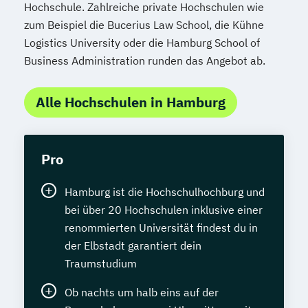
Hochschule. Zahlreiche private Hochschulen wie
zum Beispiel die Bucerius Law School, die Kühne
Logistics University oder die Hamburg School of
Business Administration runden das Angebot ab.
Alle Hochschulen in Hamburg
Pro
Hamburg ist die Hochschulhochburg und
bei über 20 Hochschulen inklusive einer
renommierten Universität findest du in
der Elbstadt garantiert dein
Traumstudium
Ob nachts um halb eins auf der