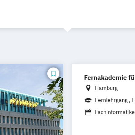
Fernakademie fü
Hamburg
Fernlehrgang
F
Fachinformatike
Anwendungsent
Fachinformatike