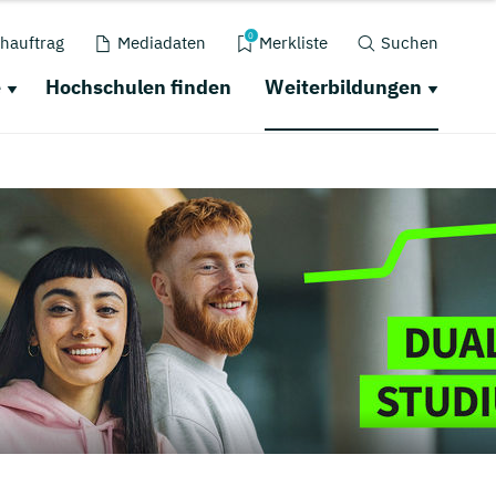
0
hauftrag
Mediadaten
Merkliste
Suchen
e
Hochschulen finden
Weiterbildungen