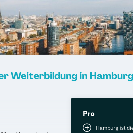
r Weiterbildung in Hambur
Pro
Hamburg ist di