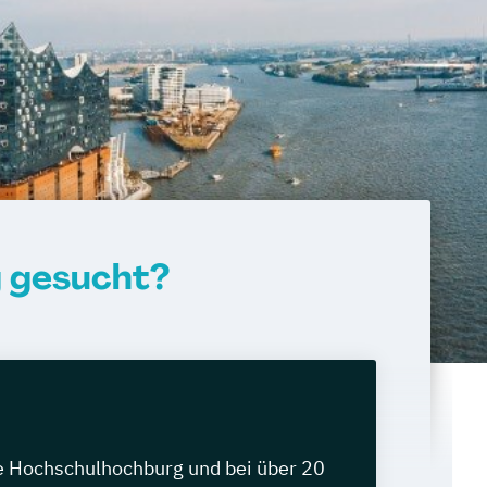
g gesucht?
e Hochschulhochburg und bei über 20