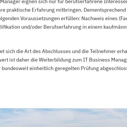
 Manager eignen sich nur für berufserfahrene Interess
ahre praktische Erfahrung mitbringen. Dementsprechend 
olgenden Voraussetzungen erfüllen: Nachweis eines (F
lifikation und/oder Berufserfahrung in einem kaufmän
et sich die Art des Abschlusses und die Teilnehmer erha
ert ist daher die Weiterbildung zum IT Business Manage
bundesweit einheitlich geregelten Prüfung abgeschlos