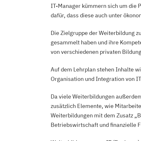
Informations- und Kommunikationstec
IT-Manager kümmern sich um die P
Wirtschaftsinformatiker
dafür, dass diese auch unter ökonom
Die Zielgruppe der Weiterbildung z
gesammelt haben und ihre Kompete
von verschiedenen privaten Bildun
Auf dem Lehrplan stehen Inhalte w
Organisation und Integration von I
Da viele Weiterbildungen außerdem
zusätzlich Elemente, wie Mitarbei
Weiterbildungen mit dem Zusatz „
Betriebswirtschaft und finanzielle 