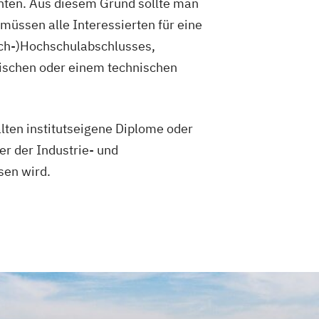
enten. Aus diesem Grund sollte man
müssen alle Interessierten für eine
ach-)Hochschulabschlusses,
nischen oder einem technischen
lten institutseigene Diplome oder
r der Industrie- und
sen wird.