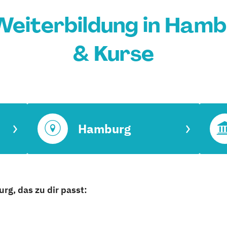
eiterbildung in Hamb
& Kurse
Hamburg
g, das zu dir passt: