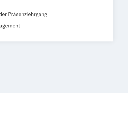
der Präsenzlehrgang
nagement