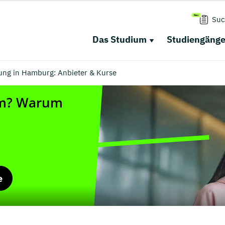
Suc
Das Studium
Studiengäng
ung in Hamburg: Anbieter & Kurse
e