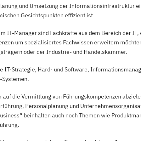
hnik
lanung und Umsetzung der Informationsinfrastruktur 
ischen Gesichtspunkten effizient ist.
um IT-Manager sind Fachkräfte aus dem Bereich der IT, d
nzen um spezialisiertes Fachwissen erweitern möchte
gsträgern oder der Industrie- und Handelskammer.
ie IT-Strategie, Hard- und Software, Informationsman
T-Systemen.
 auf die Vermittlung von Führungskompetenzen abzielen
terführung, Personalplanung und Unternehmensorganisat
Business“ beinhalten auch noch Themen wie Produktma
Führung.