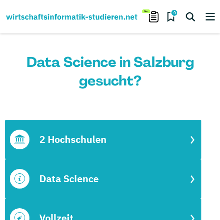
0
Data Science in Salzburg
gesucht?
2 Hochschulen
Data Science
Vollzeit