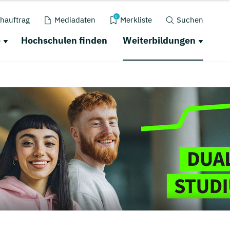
0
hauftrag
Mediadaten
Merkliste
Suchen
e
Hochschulen finden
Weiterbildungen