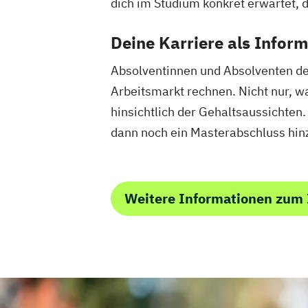
dich im Studium konkret erwartet, 
Deine Karriere als Inform
Absolventinnen und Absolventen d
Arbeitsmarkt rechnen. Nicht nur, w
hinsichtlich der Gehaltsaussichten
dann noch ein Masterabschluss hin
Weitere Informationen zum