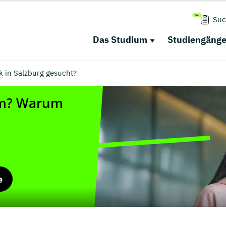
Suc
Das Studium
Studiengäng
k in Salzburg gesucht?
e