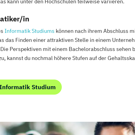
das kann unter den Hochschulen teilweise variieren.
atiker/in
es
Informatik Studiums
können nach ihrem Abschluss mi
as das Finden einer attraktiven Stelle in einem Untern
. Die Perspektiven mit einem Bachelorabschluss sehen 
zu, kannst du nochmal höhere Stufen auf der Gehaltssk
 Informatik Studium