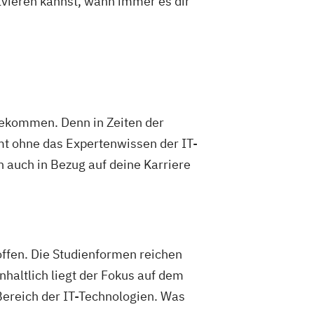
olvieren kannst, wann immer es dir
ngekommen. Denn in Zeiten der
mt ohne das Expertenwissen der IT-
 auch in Bezug auf deine Karriere
offen. Die Studienformen reichen
haltlich liegt der Fokus auf dem
ereich der IT-Technologien. Was