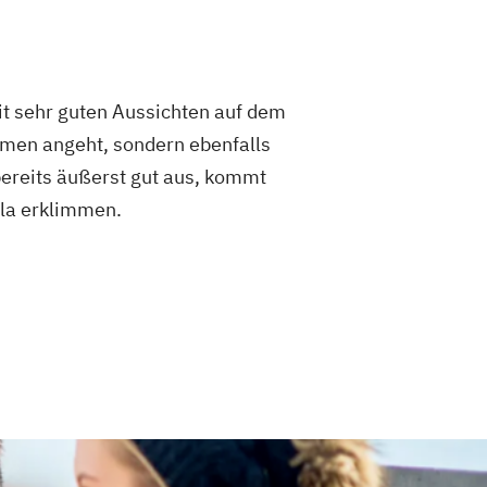
t sehr guten Aussichten auf dem
ehmen angeht, sondern ebenfalls
bereits äußerst gut aus, kommt
ala erklimmen.