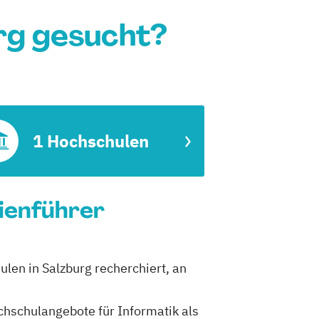
urg gesucht?
1 Hochschulen
dienführer
ulen in Salzburg recherchiert, an
ochschulangebote für Informatik als