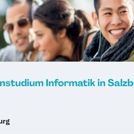
nstudium Informatik in Salz
urg