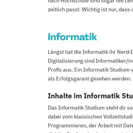
nach Hochschule sind sogar die Lehr
zeitlich passt. Wichtig ist nur, dass
Informatik
Längst hat die Informatik ihr Nerd
Digitalisierung sind Informatiker/
Profis aus. Ein Informatik Studium
als Erfolgsgarant gesehen werden.
Inhalte im Informatik St
Das Informatik Studium steht dir s
dabei vom klassischen Vollzeitstud
Programmieren, der Arbeit mit Dat