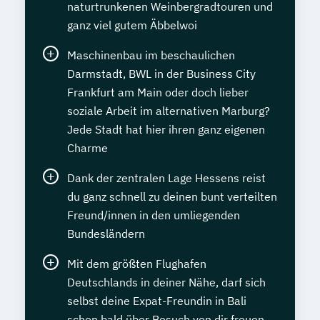
naturtrunkenen Weinbergradtouren und
ganz viel gutem Äbbelwoi
Maschinenbau im beschaulichen
Darmstadt, BWL in der Business City
Frankfurt am Main oder doch lieber
soziale Arbeit im alternativen Marburg?
Jede Stadt hat hier ihren ganz eigenen
Charme
Dank der zentralen Lage Hessens reist
du ganz schnell zu deinen bunt verteilten
Freund/innen in den umliegenden
Bundesländern
Mit dem größten Flughafen
Deutschlands in deiner Nähe, darf sich
selbst deine Expat-Freundin in Bali
schon bald über Besuch von dir freuen