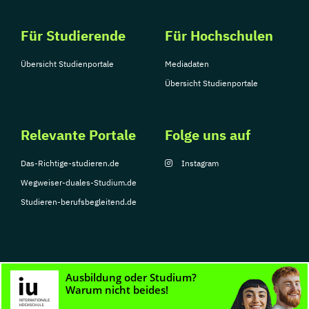
Für Studierende
Für Hochschulen
Übersicht Studienportale
Mediadaten
Übersicht Studienportale
Relevante Portale
Folge uns auf
Das-Richtige-studieren.de
Instagram
Wegweiser-duales-Studium.de
Studieren-berufsbegleitend.de
© Copyright 2026, TarGroup Media GmbH