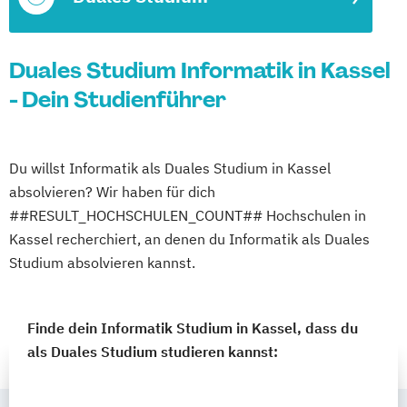
Duales Studium Informatik in Kassel
- Dein Studienführer
Du willst Informatik als Duales Studium in Kassel
absolvieren? Wir haben für dich
##RESULT_HOCHSCHULEN_COUNT## Hochschulen in
Kassel recherchiert, an denen du Informatik als Duales
Studium absolvieren kannst.
Finde dein Informatik Studium in Kassel, dass du
als Duales Studium studieren kannst: