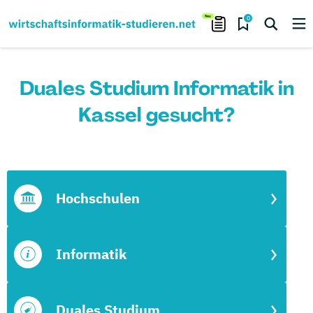
0
Duales Studium Informatik in
Kassel gesucht?
Hochschulen
Informatik
Duales Studium