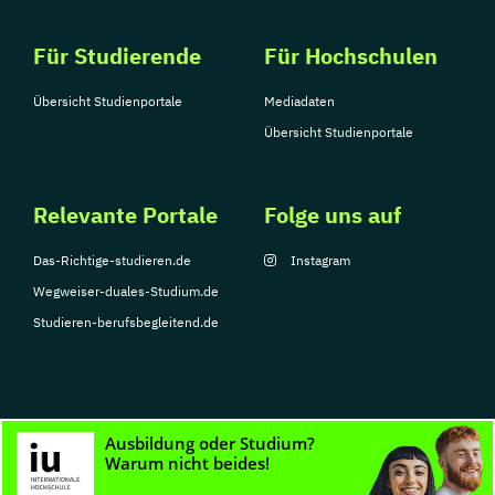
Für Studierende
Für Hochschulen
Übersicht Studienportale
Mediadaten
Übersicht Studienportale
Relevante Portale
Folge uns auf
Das-Richtige-studieren.de
Instagram
Wegweiser-duales-Studium.de
Studieren-berufsbegleitend.de
© Copyright 2026, TarGroup Media GmbH