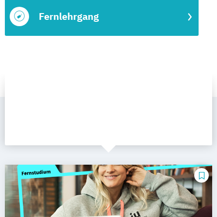
Fernlehrgang