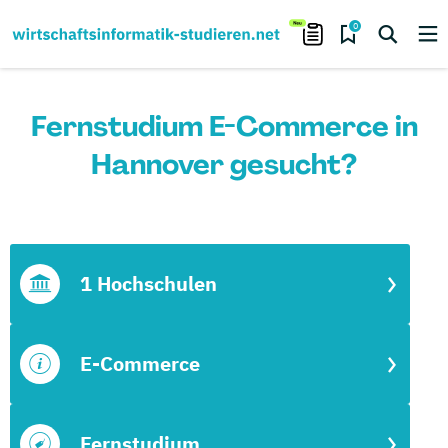
0
Fernstudium E-Commerce in
Hannover gesucht?
1 Hochschulen
E-Commerce
Fernstudium