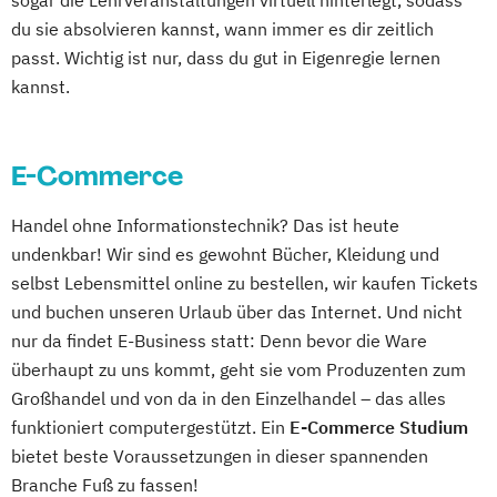
sogar die Lehrveranstaltungen virtuell hinterlegt, sodass
du sie absolvieren kannst, wann immer es dir zeitlich
passt. Wichtig ist nur, dass du gut in Eigenregie lernen
kannst.
E-Commerce
Handel ohne Informationstechnik? Das ist heute
undenkbar! Wir sind es gewohnt Bücher, Kleidung und
selbst Lebensmittel online zu bestellen, wir kaufen Tickets
und buchen unseren Urlaub über das Internet. Und nicht
nur da findet E-Business statt: Denn bevor die Ware
überhaupt zu uns kommt, geht sie vom Produzenten zum
Großhandel und von da in den Einzelhandel – das alles
funktioniert computergestützt. Ein
E-Commerce Studium
bietet beste Voraussetzungen in dieser spannenden
Branche Fuß zu fassen!