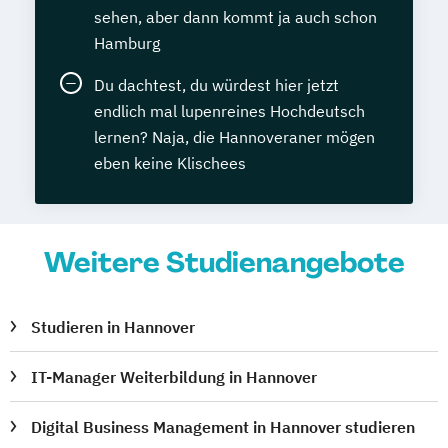
sehen, aber dann kommt ja auch schon
Hamburg
Du dachtest, du würdest hier jetzt
endlich mal lupenreines Hochdeutsch
lernen? Naja, die Hannoveraner mögen
eben keine Klischees
Weitere Studienangebote
Studieren in Hannover
IT-Manager Weiterbildung in Hannover
Digital Business Management in Hannover studieren