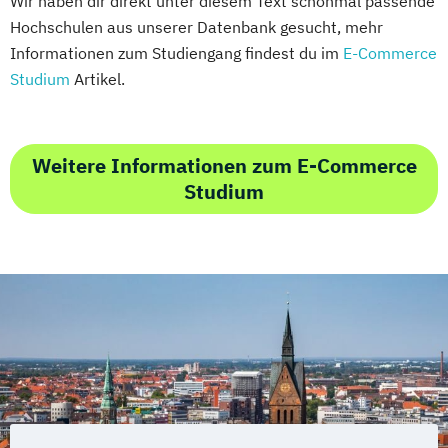
Wir haben dir direkt unter diesem Text schonmal passende
Hochschulen aus unserer Datenbank gesucht, mehr
Informationen zum Studiengang findest du im
E-Commerce
Studium
Artikel.
Weitere Informationen zum E-Commerce
Studium