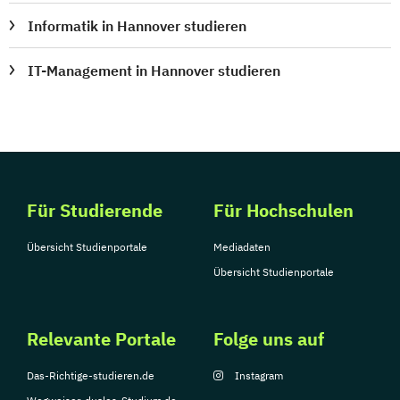
Informatik in Hannover studieren
IT-Management in Hannover studieren
Für Studierende
Für Hochschulen
Übersicht Studienportale
Mediadaten
Übersicht Studienportale
Relevante Portale
Folge uns auf
Das-Richtige-studieren.de
Instagram