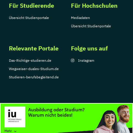
Für Studierende
Für Hochschulen
Übersicht Studienportale
Mediadaten
Übersicht Studienportale
Relevante Portale
Folge uns auf
Das-Richtige-studieren.de
Instagram
Wegweiser-duales-Studium.de
Studieren-berufsbegleitend.de
© Copyright 2026, TarGroup Media GmbH
Impressum
Datenschutzerklärung
Nutzungsbedingungen
Barrierefreihe
Mehr