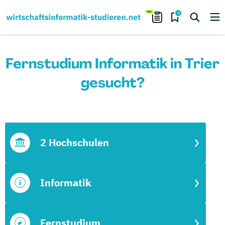
0
Fernstudium Informatik in Trier
gesucht?
2 Hochschulen
Informatik
Fernstudium