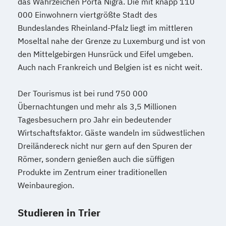
das Wahrzeichen Porta Nigra. Die mit knapp 110
000 Einwohnern viertgrößte Stadt des
Bundeslandes Rheinland-Pfalz liegt im mittleren
Moseltal nahe der Grenze zu Luxemburg und ist von
den Mittelgebirgen Hunsrück und Eifel umgeben.
Auch nach Frankreich und Belgien ist es nicht weit.
Der Tourismus ist bei rund 750 000
Übernachtungen und mehr als 3,5 Millionen
Tagesbesuchern pro Jahr ein bedeutender
Wirtschaftsfaktor. Gäste wandeln im südwestlichen
Dreiländereck nicht nur gern auf den Spuren der
Römer, sondern genießen auch die süffigen
Produkte im Zentrum einer traditionellen
Weinbauregion.
Studieren in Trier