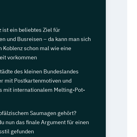
ist ein beliebtes Ziel für
en und Busreisen – da kann man sich
n Koblenz schon mal wie eine
eit vorkommen
tädte des kleinen Bundeslandes
r mit Postkartenmotiven und
s mit internationalem Melting-Pot-
pfälzischem Saumagen gehört?
 du nun das finale Argument für einen
stil gefunden