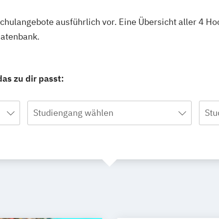
schulangebote ausführlich vor. Eine Übersicht aller 4 Ho
datenbank.
as zu dir passt:
Studiengang wählen
Stu