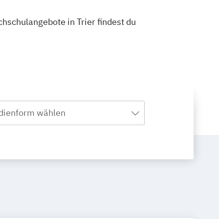
chschulangebote in Trier findest du
dienform wählen