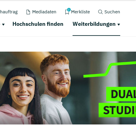
0
hauftrag
Mediadaten
Merkliste
Suchen
e
Hochschulen finden
Weiterbildungen