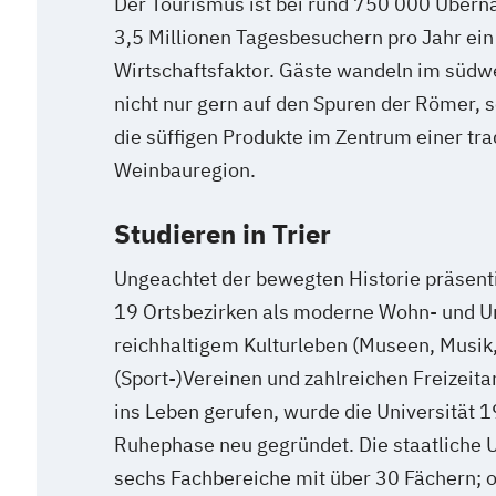
Der Tourismus ist bei rund 750 000 Übern
3,5 Millionen Tagesbesuchern pro Jahr ei
Wirtschaftsfaktor. Gäste wandeln im südw
nicht nur gern auf den Spuren der Römer,
die süffigen Produkte im Zentrum einer tra
Weinbauregion.
Studieren in Trier
Ungeachtet der bewegten Historie präsentie
19 Ortsbezirken als moderne Wohn- und Un
reichhaltigem Kulturleben (Museen, Musik,
(Sport-)Vereinen und zahlreichen Freizeit
ins Leben gerufen, wurde die Universität 
Ruhephase neu gegründet. Die staatliche U
sechs Fachbereiche mit über 30 Fächern; o