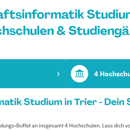
ftsinformatik Studium 
hschulen & Studieng
4 Hochsch
atik Studium in Trier - Dein
Bildungs-Buffet an insgesamt 4 Hochschulen. Lass dich vo