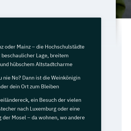
nz oder Mainz – die Hochschulstädte
 beschaulicher Lage, breitem
 und hübschem Altstadtcharme
u nie No? Dann ist die Weinkönigin
nder dein Ort zum Bleiben
iländereck, ein Besuch der vielen
stecher nach Luxemburg oder eine
g der Mosel – da wohnen, wo andere