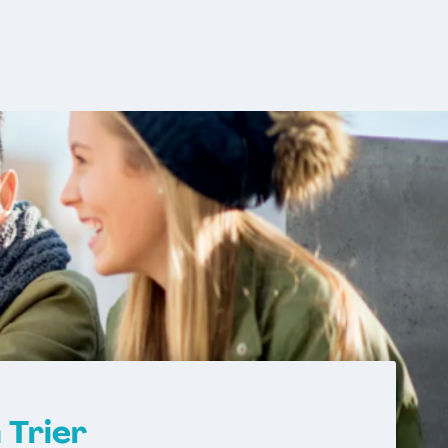
 Trier