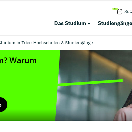
Suc
Das Studium
Studiengäng
Studium in Trier: Hochschulen & Studiengänge
e