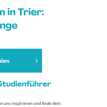
in Trier:
änge
ulen
 Studienführer
n uns inspirieren und finde dein