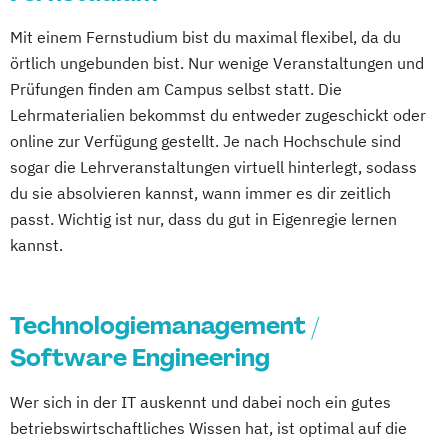
Information Technology Management
Mit einem Fernstudium bist du maximal flexibel, da du
(DE/EN)
örtlich ungebunden bist. Nur wenige Veranstaltungen und
Softwareentwicklung (DE/EN)
Prüfungen finden am Campus selbst statt. Die
Wirtschaftsinformatik (DE/EN)
Lehrmaterialien bekommst du entweder zugeschickt oder
online zur Verfügung gestellt. Je nach Hochschule sind
sogar die Lehrveranstaltungen virtuell hinterlegt, sodass
du sie absolvieren kannst, wann immer es dir zeitlich
passt. Wichtig ist nur, dass du gut in Eigenregie lernen
kannst.
Technologiemanagement /
Software Engineering
Wer sich in der IT auskennt und dabei noch ein gutes
betriebswirtschaftliches Wissen hat, ist optimal auf die