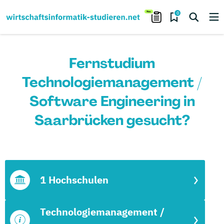
0
Fernstudium
Technologiemanagement /
Software Engineering in
Saarbrücken gesucht?
1 Hochschulen
Technologiemanagement /