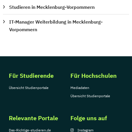
Studieren in Mecklenburg-Vorpommern
IT-Manager Weiterbildung in Mecklenburg-
Vorpommern
Für Studierende
Für Hochschulen
Übersicht Studienportale
Mediadaten
Übersicht Studienportale
Relevante Portale
Folge uns auf
Das-Richtige-studieren.de
Instagram