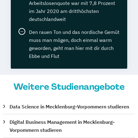
Arbeitslosenquote war mit 7,8 Prozent
im Jahr 2020 am dritthöchsten
deutschlandweit
Den rauen Ton und das nordische Gemüt
muss man mögen, doch einmal warm
geworden, geht man hier mit dir durch
Ebbe und Flut
Weitere Studienangebote
Data Science in Mecklenburg-Vorpommern studieren
Digital Business Management in Mecklenburg-
Vorpommern studieren