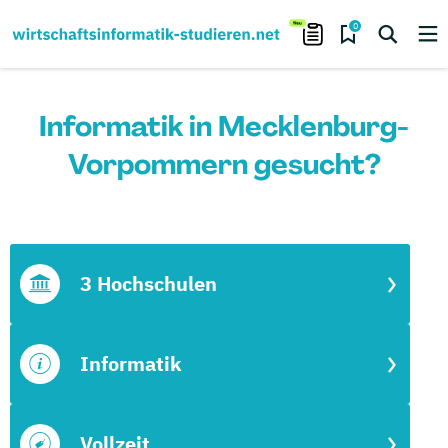
0
Informatik in Mecklenburg-
Vorpommern gesucht?
3 Hochschulen
Informatik
Vollzeit