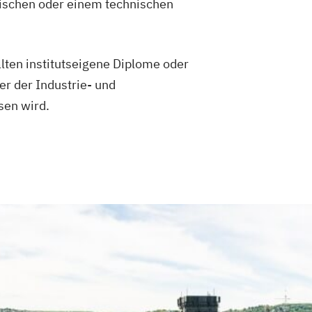
nischen oder einem technischen
lten institutseigene Diplome oder
r der Industrie- und
sen wird.