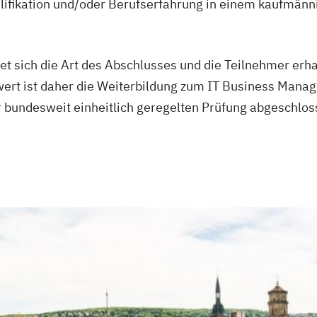
lifikation und/oder Berufserfahrung in einem kaufmän
et sich die Art des Abschlusses und die Teilnehmer erha
ert ist daher die Weiterbildung zum IT Business Manage
bundesweit einheitlich geregelten Prüfung abgeschlos