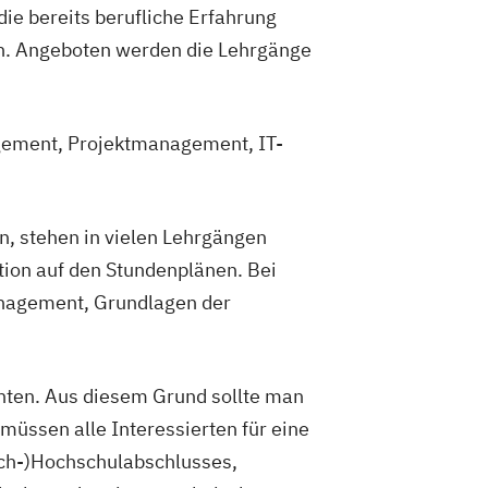
ie bereits berufliche Erfahrung
n. Angeboten werden die Lehrgänge
agement, Projektmanagement, IT-
, stehen in vielen Lehrgängen
ion auf den Stundenplänen. Bei
nagement, Grundlagen der
enten. Aus diesem Grund sollte man
müssen alle Interessierten für eine
ach-)Hochschulabschlusses,