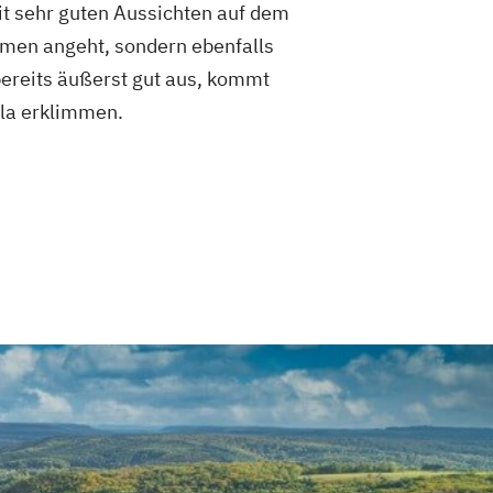
t sehr guten Aussichten auf dem
ehmen angeht, sondern ebenfalls
bereits äußerst gut aus, kommt
ala erklimmen.