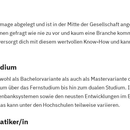
-Image abgelegt und ist in der Mitte der Gesellschaft a
innen gefragt wie nie zu vor und kaum eine Branche kom
 versorgt dich mit diesem wertvollen Know-How und kann
udium
owohl als Bachelorvariante als auch als Mastervariante 
ium über das Fernstudium bis hin zum dualen Studium. In
enbanksystemen sowie den neusten Entwicklungen im B
das kann unter den Hochschulen teilweise variieren.
atiker/in