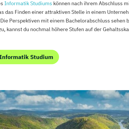
es
Informatik Studiums
können nach ihrem Abschluss mi
as das Finden einer attraktiven Stelle in einem Untern
. Die Perspektiven mit einem Bachelorabschluss sehen 
zu, kannst du nochmal höhere Stufen auf der Gehaltssk
 Informatik Studium