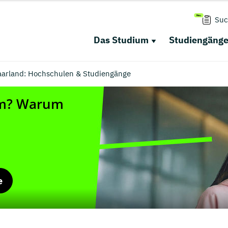
Suc
Das Studium
Studiengäng
Saarland: Hochschulen & Studiengänge
e