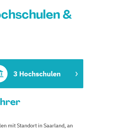
ochschulen &
3 Hochschulen
ührer
en mit Standort in Saarland, an