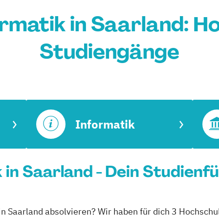
rmatik in Saarland: H
Studiengänge
Informatik
 in Saarland - Dein Studienf
in Saarland absolvieren? Wir haben für dich 3 Hochschul