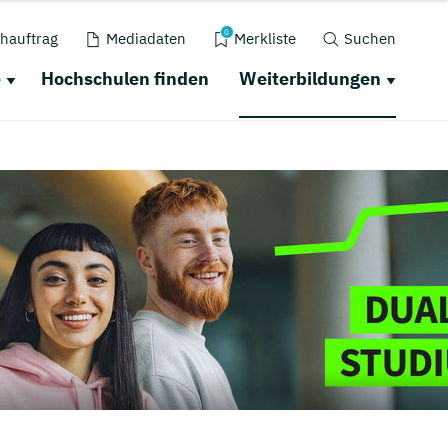
0
hauftrag
Mediadaten
Merkliste
Suchen
e
Hochschulen finden
Weiterbildungen