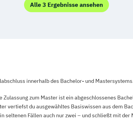
Alle 3 Ergebnisse ansehen
ulabschluss innerhalb des Bachelor- und Mastersystems
ie Zulassung zum Master ist ein abgeschlossenes Bache
ter vertiefst du ausgewähltes Basiswissen aus dem Bac
 in seltenen Fällen auch nur zwei – und schließt mit der