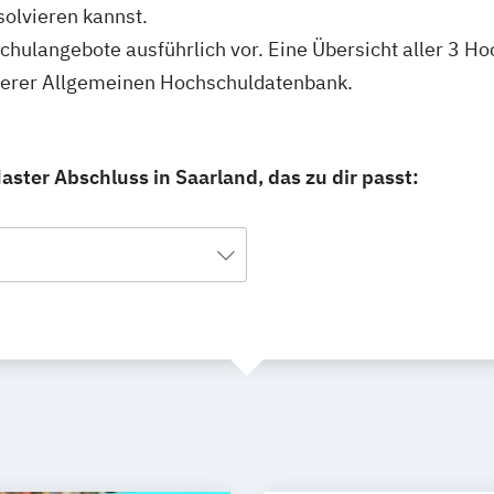
olvieren kannst.
schulangebote ausführlich vor. Eine Übersicht aller 3 H
nserer Allgemeinen Hochschuldatenbank.
ster Abschluss in Saarland, das zu dir passt: