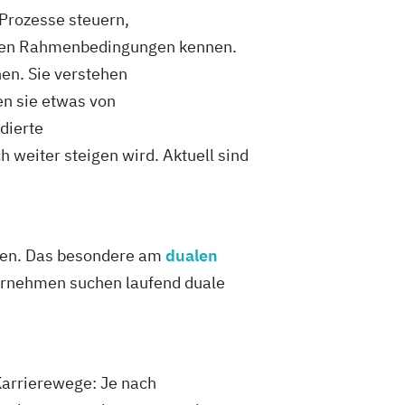
Prozesse steuern,
ichen Rahmenbedingungen kennen.
en. Sie verstehen
n sie etwas von
dierte
 weiter steigen wird. Aktuell sind
boten. Das besondere am
dualen
ternehmen suchen laufend duale
Karrierewege: Je nach