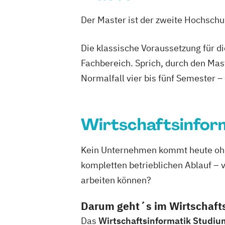
Der Master ist der zweite Hochsch
Die klassische Voraussetzung für d
Fachbereich. Sprich, durch den Mas
Normalfall vier bis fünf Semester –
Wirtschaftsinfor
Kein Unternehmen kommt heute ohn
kompletten betrieblichen Ablauf – vo
arbeiten können?
Darum geht´s im Wirtschaft
Das
Wirtschaftsinformatik Studiu