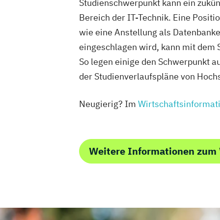
Studienschwerpunkt kann ein zukün
Bereich der IT-Technik. Eine Pos
wie eine Anstellung als Datenbank
eingeschlagen wird, kann mit dem S
So legen einige den Schwerpunkt a
der Studienverlaufspläne von Hochs
Neugierig? Im
Wirtschaftsinformat
Weitere Informationen zum 