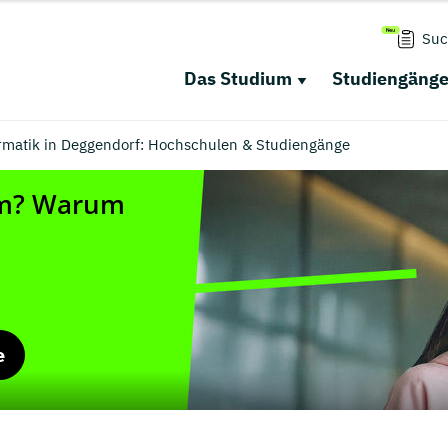
Suc
Das Studium
Studiengäng
ormatik in Deggendorf: Hochschulen & Studiengänge
e