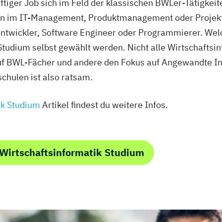
ftiger Job sich im Feld der klassischen BWLer-Tätigke
ition im IT-Management, Produktmanagement oder Proje
entwickler, Software Engineer oder Programmierer. Wel
tudium selbst gewählt werden. Nicht alle Wirtschaftsin
uf BWL-Fächer und andere den Fokus auf Angewandte In
chulen ist also ratsam.
ik Studium
Artikel findest du weitere Infos.
Wirtschaftsinformatik Studium