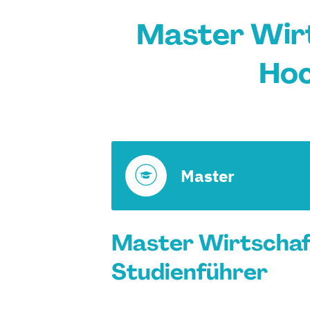
Master Wirt
Hoc
Master
Master Wirtschaft
Studienführer