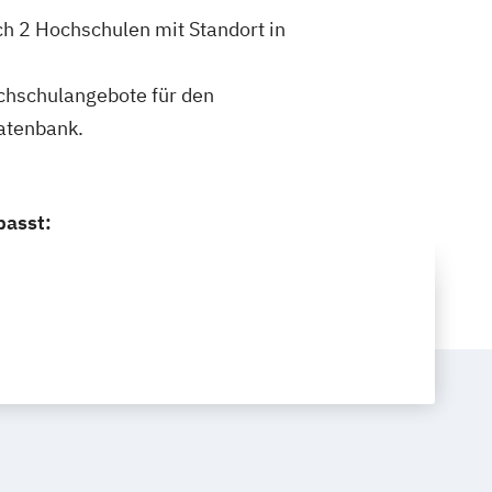
ch 2 Hochschulen mit Standort in
ochschulangebote für den
atenbank.
passt: