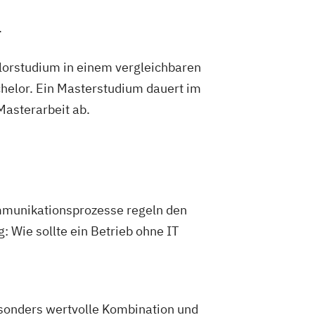
.
lorstudium in einem vergleichbaren
helor. Ein Masterstudium dauert im
 Masterarbeit ab.
mmunikationsprozesse regeln den
g: Wie sollte ein Betrieb ohne IT
esonders wertvolle Kombination und