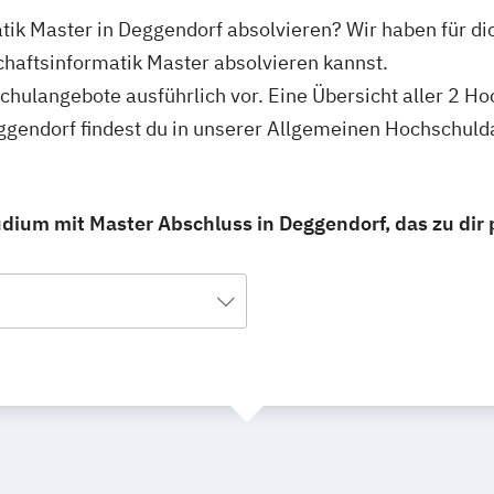
atik Master in Deggendorf absolvieren? Wir haben für di
haftsinformatik Master absolvieren kannst.
schulangebote ausführlich vor. Eine Übersicht aller 2 H
eggendorf findest du in unserer Allgemeinen Hochschuld
udium mit Master Abschluss in Deggendorf, das zu dir 