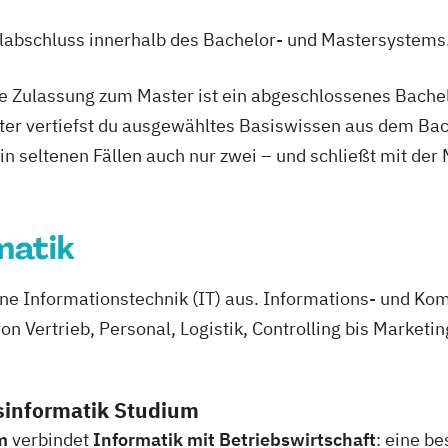
ulabschluss innerhalb des Bachelor- und Mastersystems
ie Zulassung zum Master ist ein abgeschlossenes Bache
ter vertiefst du ausgewähltes Basiswissen aus dem Bac
 in seltenen Fällen auch nur zwei – und schließt mit der
matik
e Informationstechnik (IT) aus. Informations- und Ko
n Vertrieb, Personal, Logistik, Controlling bis Marketin
sinformatik Studium
m
verbindet
Informatik mit Betriebswirtschaft
: eine b