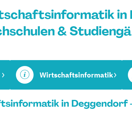
schaftsinformatik in
hschulen & Studieng
Wirtschaftsinformatik
sinformatik in Deggendorf -