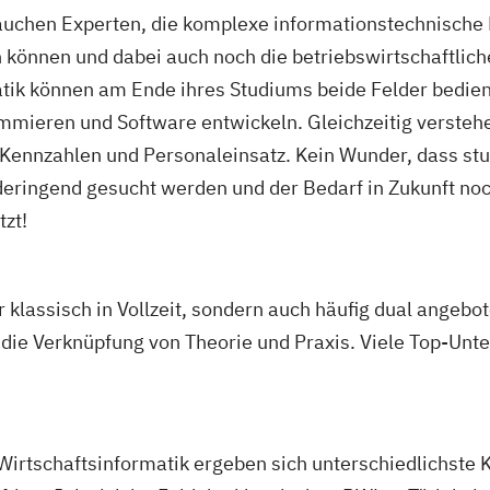
auchen Experten, die komplexe informationstechnische 
 können und dabei auch noch die betriebswirtschaftl
tik können am Ende ihres Studiums beide Felder bedien
ieren und Software entwickeln. Gleichzeitig verstehe
Kennzahlen und Personaleinsatz. Kein Wunder, dass stu
eringend gesucht werden und der Bedarf in Zukunft noch
tzt!
r klassisch in Vollzeit, sondern auch häufig dual ange
 die Verknüpfung von Theorie und Praxis. Viele Top-Un
Wirtschaftsinformatik ergeben sich unterschiedlichste 