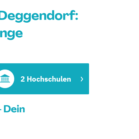
 Deggendorf:
änge
2 Hochschulen
 Dein