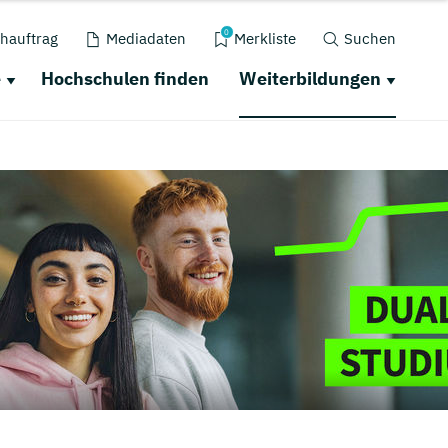
0
hauftrag
Mediadaten
Merkliste
Suchen
e
Hochschulen finden
Weiterbildungen