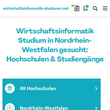
0
Wirtschaftsinformatik
Studium in Nordrhein-
Westfalen gesucht:
Hochschulen & Studiengänge
48 Hochschulen
Nordrhein-Westfalen