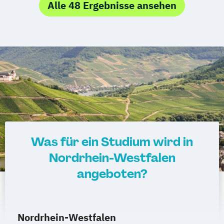
Industriedesign
Informatik
Alle 48 Ergebnisse ansehen
KI und maschinelles Lernen
Kommunikationsdesign
Medizinische Informatik
Nachhaltiges Design
Professional Software Engineering
Technische Informatik
Wirtschaftsinformatik
Was für ein Studium wird in
Nordrhein-Westfalen
angeboten?
Nordrhein-Westfalen