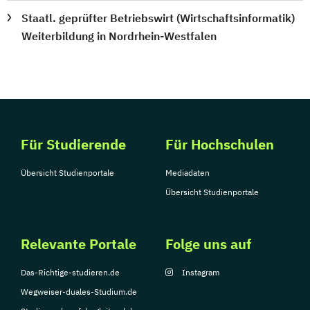
Staatl. geprüfter Betriebswirt (Wirtschaftsinformatik)
Weiterbildung in Nordrhein-Westfalen
Für Studierende
Für Hochschulen
Übersicht Studienportale
Mediadaten
Übersicht Studienportale
Relevante Portale
Folge uns auf
Das-Richtige-studieren.de
Instagram
Wegweiser-duales-Studium.de