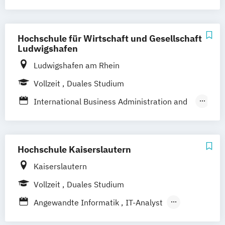
Spezialisierung Business Transformation &
Informatics
Business Management mit Spezialisierung
Hochschule für Wirtschaft und Gesellschaft
Business Transformation & Informatics
Ludwigshafen
Ludwigshafen am Rhein
Vollzeit
Duales Studium
International Business Administration and
Information Technology
Wirtschaftsinformatik
Wirtschaftsinformatik - Data Science &
Hochschule Kaiserslautern
Consulting
Kaiserslautern
Vollzeit
Duales Studium
Angewandte Informatik
IT-Analyst
Informatik
Medieninformatik