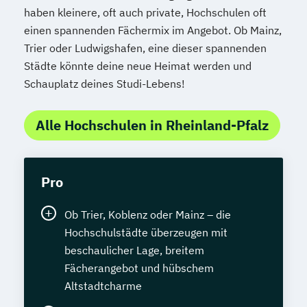
haben kleinere, oft auch private, Hochschulen oft
einen spannenden Fächermix im Angebot. Ob Mainz,
Trier oder Ludwigshafen, eine dieser spannenden
Städte könnte deine neue Heimat werden und
Schauplatz deines Studi-Lebens!
Alle Hochschulen in Rheinland-Pfalz
Pro
Ob Trier, Koblenz oder Mainz – die
Hochschulstädte überzeugen mit
beschaulicher Lage, breitem
Fächerangebot und hübschem
Altstadtcharme