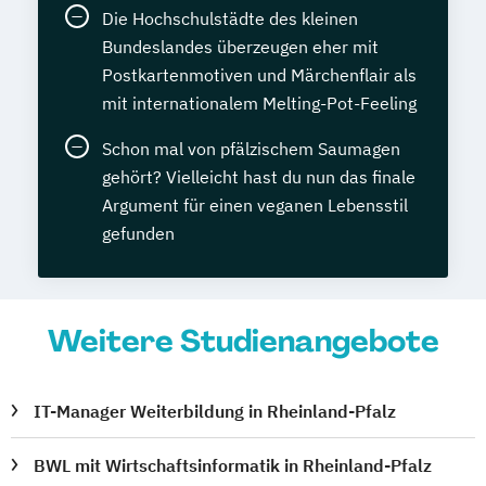
Die Hochschulstädte des kleinen
Bundeslandes überzeugen eher mit
Postkartenmotiven und Märchenflair als
mit internationalem Melting-Pot-Feeling
Schon mal von pfälzischem Saumagen
gehört? Vielleicht hast du nun das finale
Argument für einen veganen Lebensstil
gefunden
Weitere Studienangebote
IT-Manager Weiterbildung in Rheinland-Pfalz
BWL mit Wirtschaftsinformatik in Rheinland-Pfalz