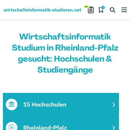
0
Wirtschaftsinformatik
Studium in Rheinland-Pfalz
gesucht: Hochschulen &
Studiengänge
15 Hochschulen
Rheinland-Pfalz