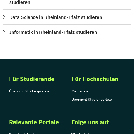
studieren
Data Science in Rheinland-Pfalz studieren
Informatik in Rheinland-Pfalz studieren
Für Studierende
Für Hochschulen
Übersicht Studienportale
Mediadaten
Übersicht Studienportale
Relevante Portale
Folge uns auf