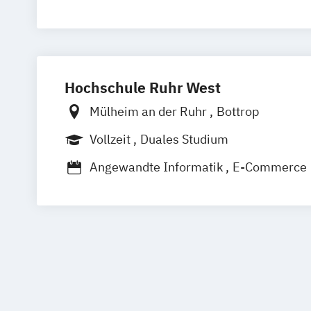
Wirtschaftsinformatik
Hochschule Ruhr West
Mülheim an der Ruhr
Bottrop
Vollzeit
Duales Studium
Angewandte Informatik
E-Commerce
Energieinformatik
Informatik
Wirtsc