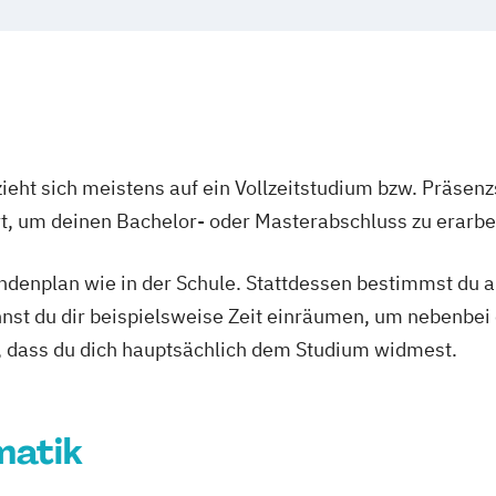
ieht sich meistens auf ein Vollzeitstudium bzw. Präsenz
Ort, um deinen Bachelor- oder Masterabschluss zu erarbe
tundenplan wie in der Schule. Stattdessen bestimmst du
nnst du dir beispielsweise Zeit einräumen, um nebenbei 
, dass du dich hauptsächlich dem Studium widmest.
matik