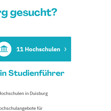
rg gesucht?
11 Hochschulen
ein Studienführer
 Hochschulen in Duisburg
 Hochschulangebote für