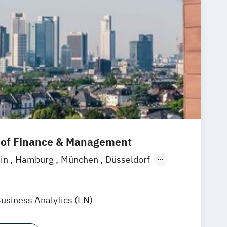
l of Finance & Management
ain
Hamburg
München
Düsseldorf
Stuttgart
usiness Analytics (EN)