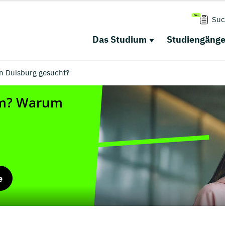
Suc
Das Studium
Studiengäng
in Duisburg gesucht?
e