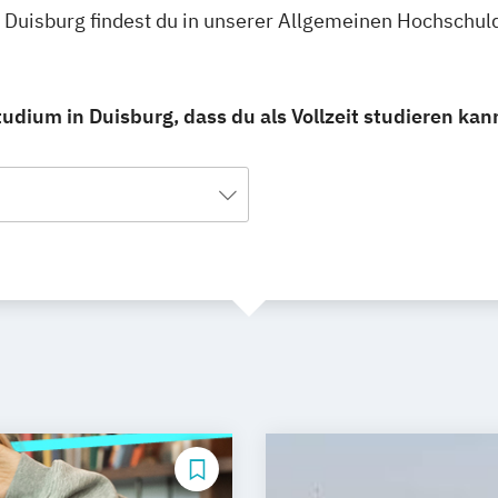
in Duisburg findest du in unserer Allgemeinen Hochschu
udium in Duisburg, dass du als Vollzeit studieren kan