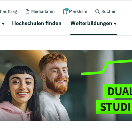
0
hauftrag
Mediadaten
Merkliste
Suchen
e
Hochschulen finden
Weiterbildungen