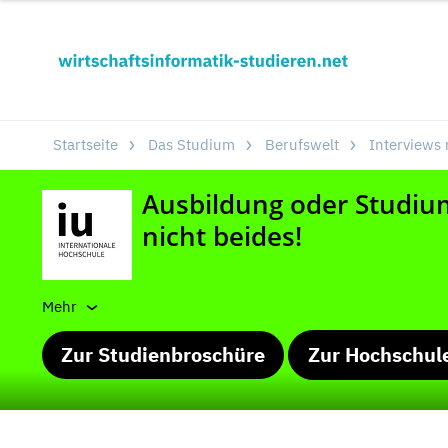
Startseite
Das Studium
Berufswelt
Interviews 
Mehr
Zur Studienbroschüre
Zur Hochschul