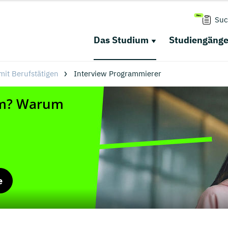
Suc
Das Studium
Studiengäng
mit Berufstätigen
Interview Programmierer
e