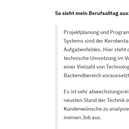
So sieht mein Berufsalltag aus
Projektplanung und Progra
Systems sind der Kernbesta
Aufgabenfeldes. Hier steht
technische Umsetzung im Vo
einer Vielzahl von Technolo
Backendbereich voraussetzt
Es ist sehr abwechslungsre
neusten Stand der Technik z
Kundenwünsche zu analysier
meinen Job aus.