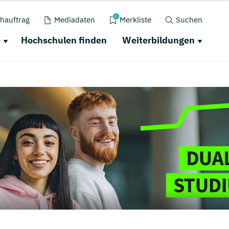
0
hauftrag
Mediadaten
Merkliste
Suchen
e
Hochschulen finden
Weiterbildungen