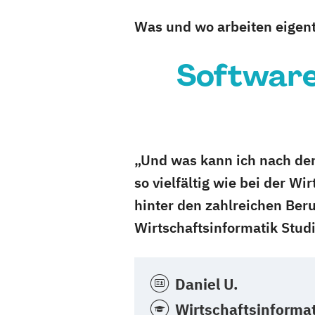
Was und wo arbeiten eigent
Software
„Und was kann ich nach de
so vielfältig wie bei der W
hinter den zahlreichen Ber
Wirtschaftsinformatik Stud
Daniel U.
Wirtschaftsinformat