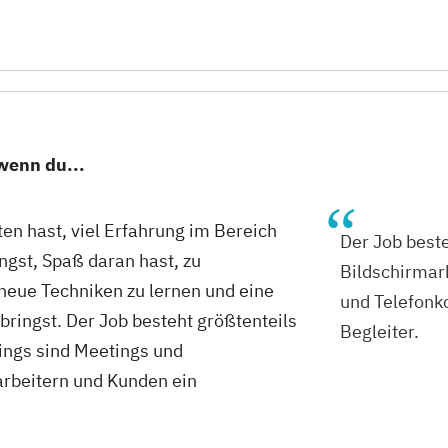
 wenn du...
iten hast, viel Erfahrung im Bereich
Der Job beste
gst, Spaß daran hast, zu
Bildschirmarb
eue Techniken zu lernen und eine
und Telefonk
bringst. Der Job besteht größtenteils
Begleiter.
dings sind Meetings und
arbeitern und Kunden ein