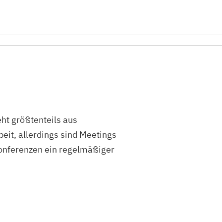
ht größtenteils aus
eit, allerdings sind Meetings
onferenzen ein regelmäßiger