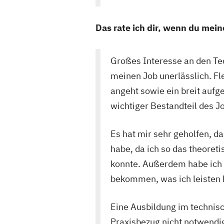
Das rate ich dir, wenn du mei
Großes Interesse an den Tec
meinen Job unerlässlich. Fl
angeht sowie ein breit aufg
wichtiger Bestandteil des Jo
Es hat mir sehr geholfen, da
habe, da ich so das theore
konnte. Außerdem habe ich 
bekommen, was ich leisten 
Eine Ausbildung im technisc
Praxisbezug nicht notwend