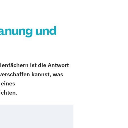
anung und
enfächern ist die Antwort
 verschaffen kannst, was
 eines
ichten.