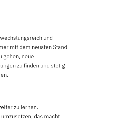
abwechslungsreich und
mmer mit dem neusten Stand
zu gehen, neue
ungen zu finden und stetig
nen.
eiter zu lernen.
m umzusetzen, das macht