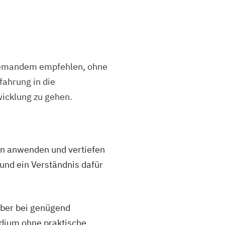
iemandem empfehlen, ohne
fahrung in die
icklung zu gehen.
en anwenden und vertiefen
nd ein Verständnis dafür
aber bei genügend
dium ohne praktische