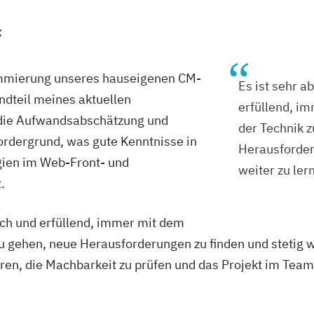
:
mmierung unseres hauseigenen CM-
Es ist sehr 
ndteil meines aktuellen
erfüllend, i
 die Aufwandsabschätzung und
der Technik 
rdergrund, was gute Kenntnisse in
Herausforder
gien im Web-Front- und
weiter zu ler
.
ich und erfüllend, immer mit dem
u gehen, neue Herausforderungen zu finden und stetig w
en, die Machbarkeit zu prüfen und das Projekt im Tea