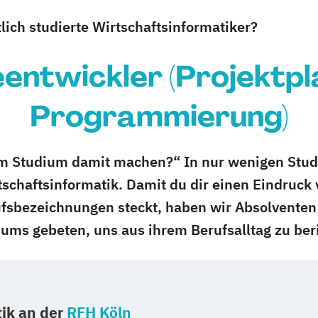
lich studierte Wirtschaftsinformatiker?
entwickler (Projektpl
Programmierung)
m Studium damit machen?“ In nur wenigen Studi
irtschaftsinformatik. Damit du dir einen Eindruck
ufsbezeichnungen steckt, haben wir Absolventen
iums gebeten, uns aus ihrem Berufsalltag zu ber
ik an der
RFH Köln