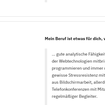
Mein Beruf ist etwas für dich,
... gute analytische Fähigke
der Webtechnologien mitbrin
programmieren und immer n
gewisse Stressresistenz mit
aus Bildschirmarbeit, aller
Telefonkonferenzen mit Mit
regelmäßiger Begleiter.