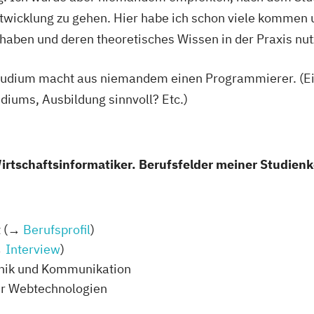
twicklung zu gehen. Hier habe ich schon viele kommen 
 haben und deren theoretisches Wissen in der Praxis nut
Studium macht aus niemandem einen Programmierer. (Ei
diums, Ausbildung sinnvoll? Etc.)
irtschaftsinformatiker. Berufsfelder meiner Studienk
t (→
Berufsprofil
)
→
Interview
)
hnik und Kommunikation
für Webtechnologien