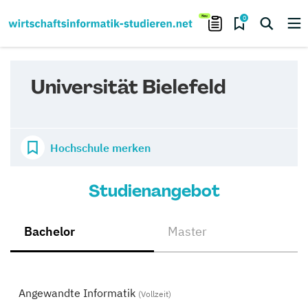
0
Universität Bielefeld
Hochschule merken
Studienangebot
Bachelor
Master
Angewandte Informatik
(Vollzeit)