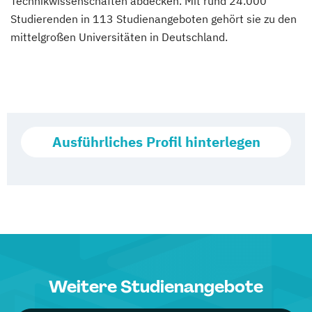
Technikwissenschaften abdecken. Mit rund 24.000
Studierenden in 113 Studienangeboten gehört sie zu den
mittelgroßen Universitäten in Deutschland.
Ausführliches Profil hinterlegen
Weitere Studienangebote