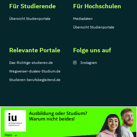
Für Studierende
Für Hochschulen
Übersicht Studienportale
Mediadaten
Übersicht Studienportale
Relevante Portale
Folge uns auf
Das-Richtige-studieren.de
Instagram
Wegweiser-duales-Studium.de
Studieren-berufsbegleitend.de
© Copyright 2026, TarGroup Media GmbH
Impressum
Datenschutzerklärung
Nutzungsbedingungen
Barrierefreihe
Mehr