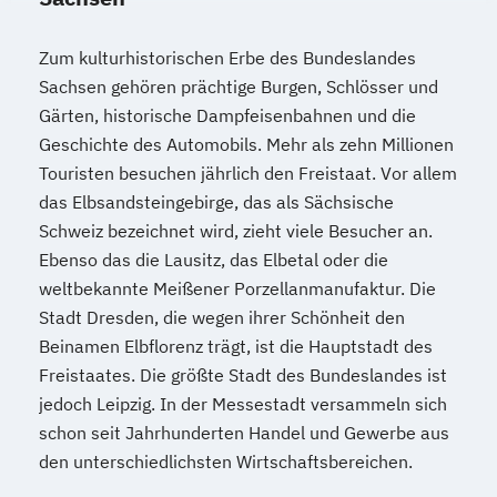
Zum kulturhistorischen Erbe des Bundeslandes
Sachsen gehören prächtige Burgen, Schlösser und
Gärten, historische Dampfeisenbahnen und die
Geschichte des Automobils. Mehr als zehn Millionen
Touristen besuchen jährlich den Freistaat. Vor allem
das Elbsandsteingebirge, das als Sächsische
Schweiz bezeichnet wird, zieht viele Besucher an.
Ebenso das die Lausitz, das Elbetal oder die
weltbekannte Meißener Porzellanmanufaktur. Die
Stadt Dresden, die wegen ihrer Schönheit den
Beinamen Elbflorenz trägt, ist die Hauptstadt des
Freistaates. Die größte Stadt des Bundeslandes ist
jedoch Leipzig. In der Messestadt versammeln sich
schon seit Jahrhunderten Handel und Gewerbe aus
den unterschiedlichsten Wirtschaftsbereichen.