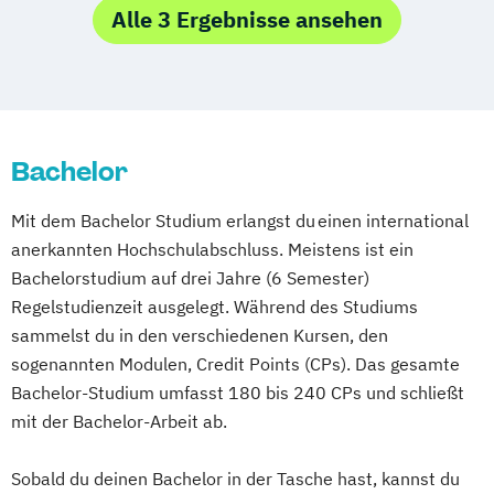
(DE/EN)
Alle 3 Ergebnisse ansehen
Softwareentwicklung (DE/EN)
Wirtschaftsinformatik (DE/EN)
Bachelor
Mit dem Bachelor Studium erlangst du einen international
anerkannten Hochschulabschluss. Meistens ist ein
Bachelorstudium auf drei Jahre (6 Semester)
Regelstudienzeit ausgelegt. Während des Studiums
sammelst du in den verschiedenen Kursen, den
sogenannten Modulen, Credit Points (CPs). Das gesamte
Bachelor-Studium umfasst 180 bis 240 CPs und schließt
mit der Bachelor-Arbeit ab.
Sobald du deinen Bachelor in der Tasche hast, kannst du