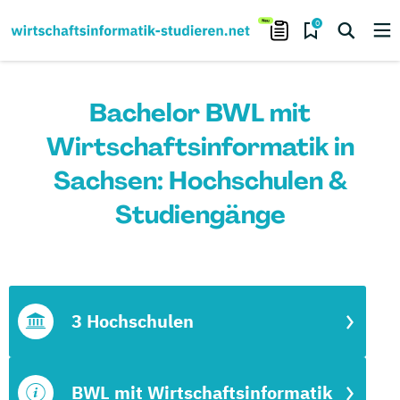
0
Bachelor BWL mit
Wirtschaftsinformatik in
Sachsen: Hochschulen &
Studiengänge
3 Hochschulen
BWL mit Wirtschaftsinformatik