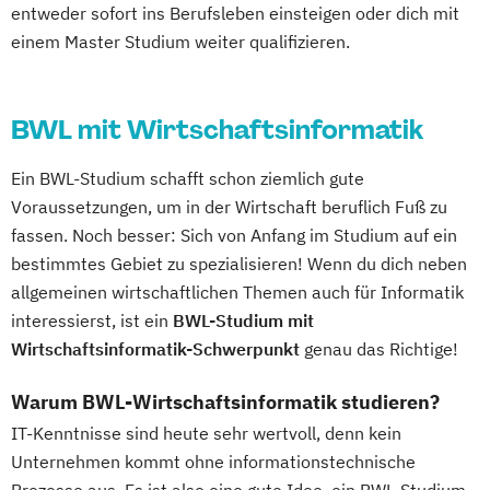
entweder sofort ins Berufsleben einsteigen oder dich mit
einem Master Studium weiter qualifizieren.
BWL mit Wirtschaftsinformatik
Ein BWL-Studium schafft schon ziemlich gute
Voraussetzungen, um in der Wirtschaft beruflich Fuß zu
fassen. Noch besser: Sich von Anfang im Studium auf ein
bestimmtes Gebiet zu spezialisieren! Wenn du dich neben
allgemeinen wirtschaftlichen Themen auch für Informatik
interessierst, ist ein
BWL-Studium mit
Wirtschaftsinformatik-Schwerpunkt
genau das Richtige!
Warum BWL-Wirtschaftsinformatik studieren?
IT-Kenntnisse sind heute sehr wertvoll, denn kein
Unternehmen kommt ohne informationstechnische
Prozesse aus. Es ist also eine gute Idee, ein BWL-Studium