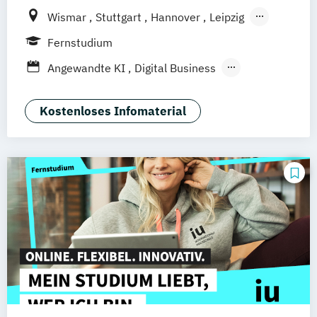
Wismar
Stuttgart
Hannover
Leipzig
Frankfurt am Main
Berlin
Hamburg
Fernstudium
Düsseldorf
München
Dortmund
Bonn
Angewandte KI
Digital Business
Nürnberg
Digitale Öffentliche Verwaltung
IT-Forensik
IT-Management & Consulting
Kostenloses Infomaterial
IT-Sicherheit und Forensik
Wirtschaftsinformatik