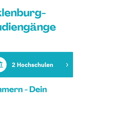
lenburg-
udiengänge
2 Hochschulen
mern - Dein