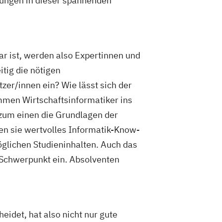
zungen in dieser spannenden
r ist, werden also Expertinnen und
tig die nötigen
er/innen ein? Wie lässt sich der
men Wirtschaftsinformatiker ins
 zum einen die Grundlagen der
en sie wertvolles Informatik-Know-
lichen Studieninhalten. Auch das
Schwerpunkt ein. Absolventen
idet, hat also nicht nur gute