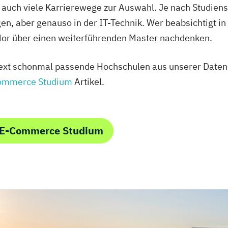
n auch viele Karrierewege zur Auswahl. Je nach Studien
en, aber genauso in der IT-Technik. Wer beabsichtigt 
elor über einen weiterführenden Master nachdenken.
 Text schonmal passende Hochschulen aus unserer Date
ommerce Studium
Artikel.
m E-Commerce Studium