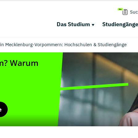
Suc
Das Studium
Studiengäng
in Mecklenburg-Vorpommern: Hochschulen & Studiengänge
e