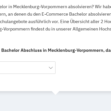
lor in Mecklenburg-Vorpommern absolvieren? Wir habe
rn, an denen du den E-Commerce Bachelor absolvieren
schulangebote ausführlich vor. Eine Übersicht aller 2 H
-Vorpommern findest du in unserer Allgemeinen Hoch
Bachelor Abschluss in Mecklenburg-Vorpommern, das 