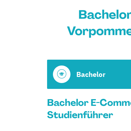
Bachelo
Vorpommer
Bachelor
Bachelor E-Comme
Studienführer