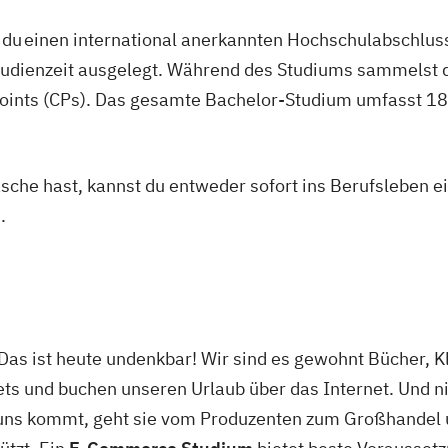
du einen international anerkannten Hochschulabschluss
studienzeit ausgelegt. Während des Studiums sammelst 
oints (CPs). Das gesamte Bachelor-Studium umfasst 180
asche hast, kannst du entweder sofort ins Berufsleben e
.
as ist heute undenkbar! Wir sind es gewohnt Bücher, K
kets und buchen unseren Urlaub über das Internet. Und ni
uns kommt, geht sie vom Produzenten zum Großhandel u