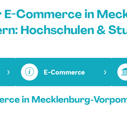
r E-Commerce in Meck
n: Hochschulen & St
E-Commerce
rce in Mecklenburg-Vorpom