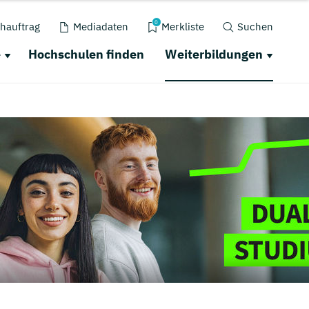
0
hauftrag
Mediadaten
Merkliste
Suchen
e
Hochschulen finden
Weiterbildungen