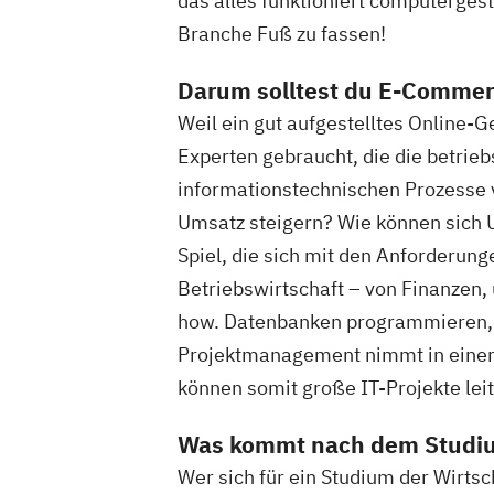
das alles funktioniert computergest
Branche Fuß zu fassen!
Darum solltest du E-Commer
Weil ein gut aufgestelltes Online-
Experten gebraucht, die die betrie
informationstechnischen Prozesse v
Umsatz steigern? Wie können sich 
Spiel, die sich mit den Anforderun
Betriebswirtschaft – von Finanzen,
how. Datenbanken programmieren, 
Projektmanagement nimmt in einem
können somit große IT-Projekte lei
Was kommt nach dem Studi
Wer sich für ein Studium der Wirts