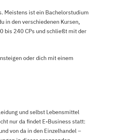
. Meistens ist ein Bachelorstudium
du in den verschiedenen Kursen,
 bis 240 CPs und schließt mit der
insteigen oder dich mit einem
leidung und selbst Lebensmittel
cht nur da findet E-Business statt:
nd von da in den Einzelhandel –