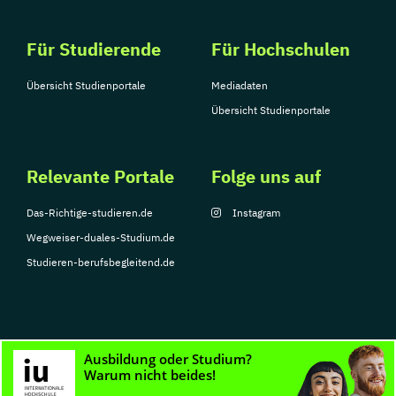
Für Studierende
Für Hochschulen
Übersicht Studienportale
Mediadaten
Übersicht Studienportale
Relevante Portale
Folge uns auf
Das-Richtige-studieren.de
Instagram
Wegweiser-duales-Studium.de
Studieren-berufsbegleitend.de
© Copyright 2026, TarGroup Media GmbH