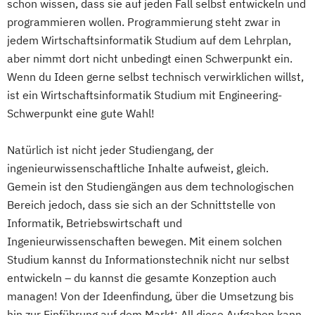
schon wissen, dass sie auf jeden Fall selbst entwickeln und
programmieren wollen. Programmierung steht zwar in
jedem Wirtschaftsinformatik Studium auf dem Lehrplan,
aber nimmt dort nicht unbedingt einen Schwerpunkt ein.
Wenn du Ideen gerne selbst technisch verwirklichen willst,
ist ein Wirtschaftsinformatik Studium mit Engineering-
Schwerpunkt eine gute Wahl!
Natürlich ist nicht jeder Studiengang, der
ingenieurwissenschaftliche Inhalte aufweist, gleich.
Gemein ist den Studiengängen aus dem technologischen
Bereich jedoch, dass sie sich an der Schnittstelle von
Informatik, Betriebswirtschaft und
Ingenieurwissenschaften bewegen. Mit einem solchen
Studium kannst du Informationstechnik nicht nur selbst
entwickeln – du kannst die gesamte Konzeption auch
managen! Von der Ideenfindung, über die Umsetzung bis
hin zur Einführung auf dem Markt: All diese Aufgaben kann