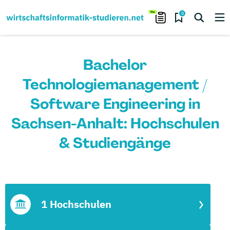
0
Bachelor
Technologiemanagement /
Software Engineering in
Sachsen-Anhalt: Hochschulen
& Studiengänge
1 Hochschulen